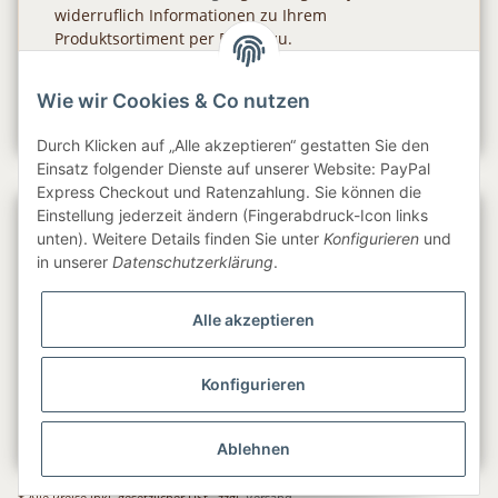
widerruflich Informationen zu Ihrem
Produktsortiment per E-Mail zu.
Abonnieren
Wie wir Cookies & Co nutzen
Newsletter Abonnieren
Durch Klicken auf „Alle akzeptieren“ gestatten Sie den
Einsatz folgender Dienste auf unserer Website: PayPal
Express Checkout und Ratenzahlung. Sie können die
Einstellung jederzeit ändern (Fingerabdruck-Icon links
Gesetzliche Informationen
unten). Weitere Details finden Sie unter
Konfigurieren
und
in unserer
Datenschutzerklärung
.
Informationen
Alle akzeptieren
Service
Konfigurieren
Folge uns
Ablehnen
* Alle Preise inkl. gesetzlicher USt., zzgl.
Versand