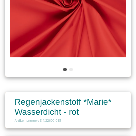
Regenjackenstoff *Marie*
Wasserdicht - rot
Artikelnummer: E-N22600-015