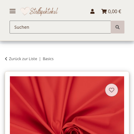
0,00 €
Zurück zur Liste
Basics