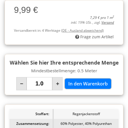
Charge
9,99 €
Charge
2
7,29 € pro 1 m
inkl. 19% USt. , zzgl.
Versand
Versandbereit in:
4 Werktage
(DE - Ausland abweichend)
Frage zum Artikel
Wählen Sie hier Ihre entsprechende Menge
Mindestbestellmenge: 0.5 Meter
−
+
In den Warenkorb
Stoffart:
Regenjackenstoff
Zusammensetzung:
60% Polyester, 40% Polyurethan