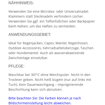
NÄHHINWEIS:
Verwenden Sie eine Microtex- oder Universalnadel.
Klammern statt Stecknadeln verhindern Löcher.
Verwenden Sie ggf. ein Teflonfüßchen oder Backpapier
beim Nähen, um das Haften zu vermeiden.
ANWENDUNGSGEBIET:
Ideal für Regenjacken, Capes, Mäntel, Regenhosen,
Outdoor-Accessoires, Fahrradsattelüberzüge, Taschen
oder Hundemäntel. Auch als wasserabweisende
Zwischenlage einsetzbar.
PFLEGE:
Waschbar bei 30?°C ohne Weichspüler. Nicht in den
Trockner geben. Nicht heiß bügeln (nur auf links mit
Tuch). Kein Dauerwaschgang – imprägnierende
Beschichtung kann sich abnutzen.
Bitte beachten Sie: Die Farben können je nach
Bildschirmeinstellung leicht abweichen.