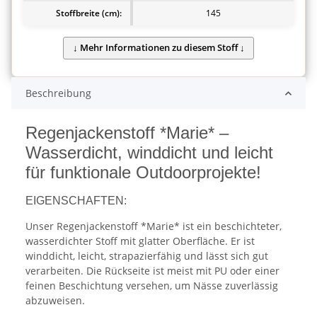
Stoffbreite (cm):
145
Beschreibung
Regenjackenstoff *Marie* –
Wasserdicht, winddicht und leicht
für funktionale Outdoorprojekte!
EIGENSCHAFTEN:
Unser Regenjackenstoff *Marie* ist ein beschichteter,
wasserdichter Stoff mit glatter Oberfläche. Er ist
winddicht, leicht, strapazierfähig und lässt sich gut
verarbeiten. Die Rückseite ist meist mit PU oder einer
feinen Beschichtung versehen, um Nässe zuverlässig
abzuweisen.