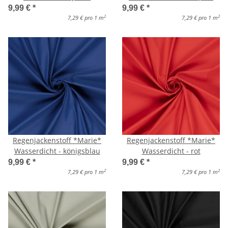
9,99 €
*
9,99 €
*
2
2
7,29 € pro 1 m
7,29 € pro 1 m
Regenjackenstoff *Marie*
Regenjackenstoff *Marie*
Wasserdicht - königsblau
Wasserdicht - rot
9,99 €
*
9,99 €
*
2
2
7,29 € pro 1 m
7,29 € pro 1 m