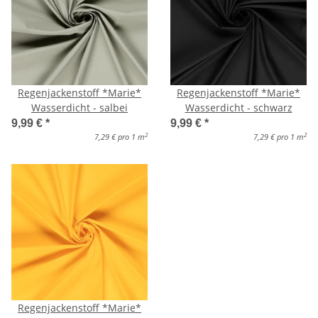
Regenjackenstoff *Marie*
Regenjackenstoff *Marie*
Wasserdicht - salbei
Wasserdicht - schwarz
9,99 €
*
9,99 €
*
2
2
7,29 € pro 1 m
7,29 € pro 1 m
Regenjackenstoff *Marie*