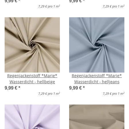
9,99 €
*
9,99 €
*
2
2
7,29 € pro 1 m
7,29 € pro 1 m
Regenjackenstoff *Marie*
Regenjackenstoff *Marie*
Wasserdicht - hellbeige
Wasserdicht - helljeans
9,99 €
*
9,99 €
*
2
2
7,29 € pro 1 m
7,29 € pro 1 m