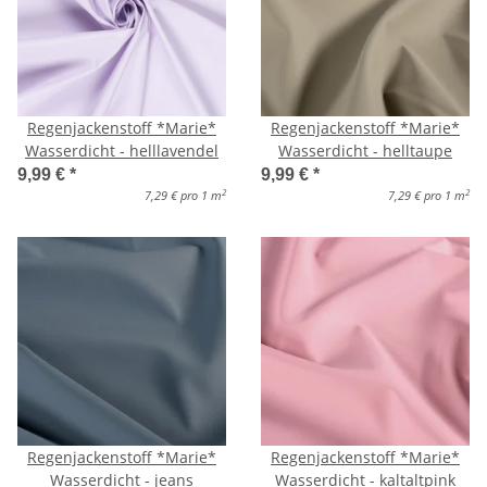
Regenjackenstoff *Marie*
Regenjackenstoff *Marie*
Wasserdicht - helllavendel
Wasserdicht - helltaupe
9,99 €
*
9,99 €
*
2
2
7,29 € pro 1 m
7,29 € pro 1 m
Regenjackenstoff *Marie*
Regenjackenstoff *Marie*
Wasserdicht - jeans
Wasserdicht - kaltaltpink