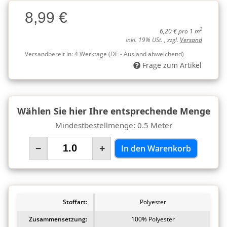
Charge
8,99 €
Charge
2
6,20 € pro 1 m
inkl. 19% USt. , zzgl.
Versand
Versandbereit in:
4 Werktage
(DE - Ausland abweichend)
Frage zum Artikel
Wählen Sie hier Ihre entsprechende Menge
Mindestbestellmenge: 0.5 Meter
−
+
In den Warenkorb
Stoffart:
Polyester
Zusammensetzung:
100% Polyester