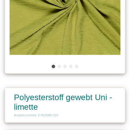
Polyesterstoff gewebt Uni -
limette
Artikelnummer: E-N23080-023