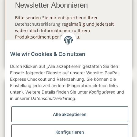
Newsletter Abonnieren
Bitte senden Sie mir entsprechend Ihrer
Datenschutzerklärung
regelmäßig und jederzeit
widerruflich Informationen zu Ihrem
Produktsortiment per E-Mail zu.
Abonnieren
Wie wir Cookies & Co nutzen
Newsletter Abonnieren
Durch Klicken auf „Alle akzeptieren“ gestatten Sie den
Einsatz folgender Dienste auf unserer Website: PayPal
Express Checkout und Ratenzahlung. Sie können die
Einstellung jederzeit ändern (Fingerabdruck-Icon links
Gesetzliche Informationen
unten). Weitere Details finden Sie unter
Konfigurieren
und
in unserer
Datenschutzerklärung
.
Informationen
Alle akzeptieren
Service
Konfigurieren
Folge uns