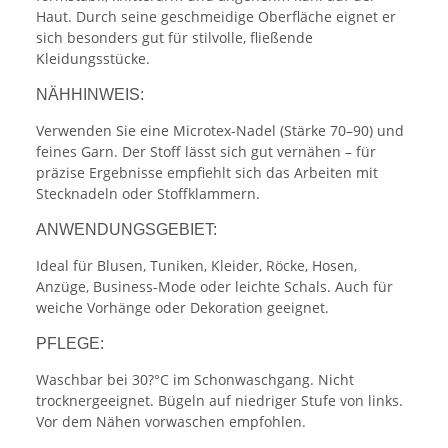
Haut. Durch seine geschmeidige Oberfläche eignet er
sich besonders gut für stilvolle, fließende
Kleidungsstücke.
NÄHHINWEIS:
Verwenden Sie eine Microtex-Nadel (Stärke 70–90) und
feines Garn. Der Stoff lässt sich gut vernähen – für
präzise Ergebnisse empfiehlt sich das Arbeiten mit
Stecknadeln oder Stoffklammern.
ANWENDUNGSGEBIET:
Ideal für Blusen, Tuniken, Kleider, Röcke, Hosen,
Anzüge, Business-Mode oder leichte Schals. Auch für
weiche Vorhänge oder Dekoration geeignet.
PFLEGE:
Waschbar bei 30?°C im Schonwaschgang. Nicht
trocknergeeignet. Bügeln auf niedriger Stufe von links.
Vor dem Nähen vorwaschen empfohlen.