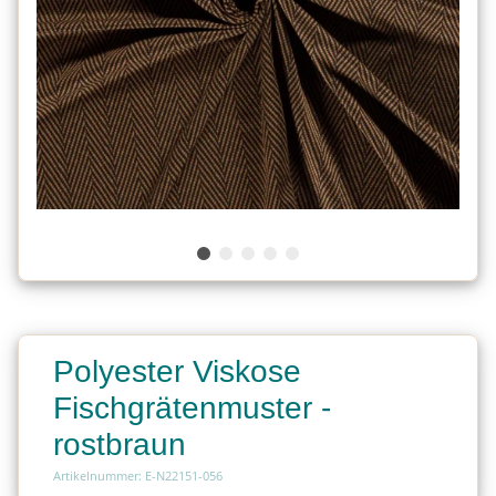
Polyester Viskose
Fischgrätenmuster -
rostbraun
Artikelnummer: E-N22151-056