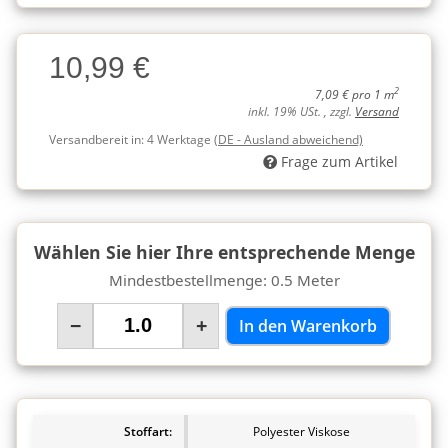
Charge
10,99 €
Charge
2
7,09 € pro 1 m
inkl. 19% USt. , zzgl.
Versand
Versandbereit in:
4 Werktage
(DE - Ausland abweichend)
Frage zum Artikel
Wählen Sie hier Ihre entsprechende Menge
Mindestbestellmenge: 0.5 Meter
−
+
In den Warenkorb
Stoffart:
Polyester Viskose