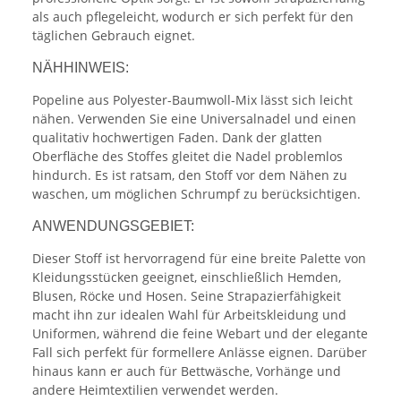
als auch pflegeleicht, wodurch er sich perfekt für den
täglichen Gebrauch eignet.
NÄHHINWEIS:
Popeline aus Polyester-Baumwoll-Mix lässt sich leicht
nähen. Verwenden Sie eine Universalnadel und einen
qualitativ hochwertigen Faden. Dank der glatten
Oberfläche des Stoffes gleitet die Nadel problemlos
hindurch. Es ist ratsam, den Stoff vor dem Nähen zu
waschen, um möglichen Schrumpf zu berücksichtigen.
ANWENDUNGSGEBIET:
Dieser Stoff ist hervorragend für eine breite Palette von
Kleidungsstücken geeignet, einschließlich Hemden,
Blusen, Röcke und Hosen. Seine Strapazierfähigkeit
macht ihn zur idealen Wahl für Arbeitskleidung und
Uniformen, während die feine Webart und der elegante
Fall sich perfekt für formellere Anlässe eignen. Darüber
hinaus kann er auch für Bettwäsche, Vorhänge und
andere Heimtextilien verwendet werden.