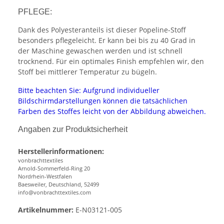
PFLEGE:
Dank des Polyesteranteils ist dieser Popeline-Stoff
besonders pflegeleicht. Er kann bei bis zu 40 Grad in
der Maschine gewaschen werden und ist schnell
trocknend. Für ein optimales Finish empfehlen wir, den
Stoff bei mittlerer Temperatur zu bügeln.
Bitte beachten Sie: Aufgrund individueller
Bildschirmdarstellungen können die tatsächlichen
Farben des Stoffes leicht von der Abbildung abweichen.
Angaben zur Produktsicherheit
Herstellerinformationen:
vonbrachttextiles
Arnold-Sommerfeld-Ring 20
Nordrhein-Westfalen
Baesweiler, Deutschland, 52499
info@vonbrachttextiles.com
Artikelnummer:
E-N03121-005