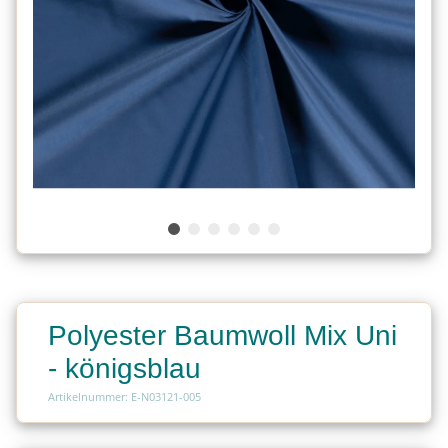
Polyester Baumwoll Mix Uni
- königsblau
Artikelnummer: E-N03121-005