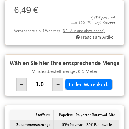
Charge
6,49 €
Charge
2
4,45 € pro 1 m
inkl. 19% USt. , zzgl.
Versand
Versandbereit in:
4 Werktage
(DE - Ausland abweichend)
Frage zum Artikel
Wählen Sie hier Ihre entsprechende Menge
Mindestbestellmenge: 0.5 Meter
−
+
In den Warenkorb
Stoffart:
Popeline - Polyester-Baumwoll-Mix
Zusammensetzung:
65% Polyester, 35% Baumwolle