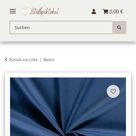
0,00 €
Zurück zur Liste
Basics