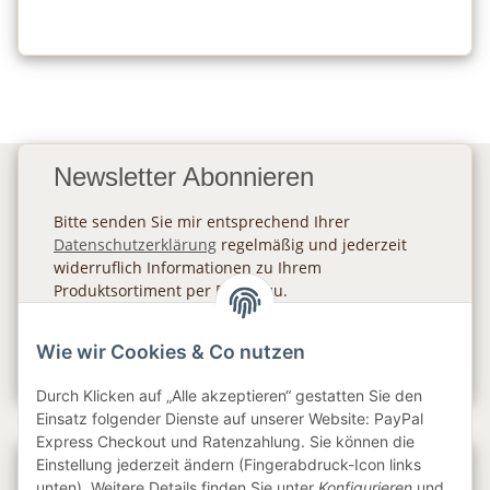
Newsletter Abonnieren
Bitte senden Sie mir entsprechend Ihrer
Datenschutzerklärung
regelmäßig und jederzeit
widerruflich Informationen zu Ihrem
Produktsortiment per E-Mail zu.
Abonnieren
Wie wir Cookies & Co nutzen
Newsletter Abonnieren
Durch Klicken auf „Alle akzeptieren“ gestatten Sie den
Einsatz folgender Dienste auf unserer Website: PayPal
Express Checkout und Ratenzahlung. Sie können die
Einstellung jederzeit ändern (Fingerabdruck-Icon links
Gesetzliche Informationen
unten). Weitere Details finden Sie unter
Konfigurieren
und