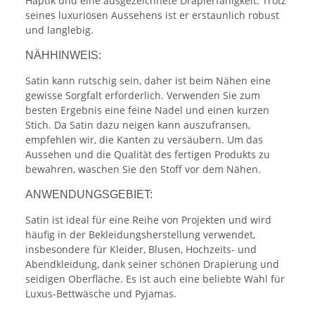
Haptik und eine ausgezeichnete Drapierfähigkeit. Trotz
seines luxuriösen Aussehens ist er erstaunlich robust
und langlebig.
NÄHHINWEIS:
Satin kann rutschig sein, daher ist beim Nähen eine
gewisse Sorgfalt erforderlich. Verwenden Sie zum
besten Ergebnis eine feine Nadel und einen kurzen
Stich. Da Satin dazu neigen kann auszufransen,
empfehlen wir, die Kanten zu versäubern. Um das
Aussehen und die Qualität des fertigen Produkts zu
bewahren, waschen Sie den Stoff vor dem Nähen.
ANWENDUNGSGEBIET:
Satin ist ideal für eine Reihe von Projekten und wird
häufig in der Bekleidungsherstellung verwendet,
insbesondere für Kleider, Blusen, Hochzeits- und
Abendkleidung, dank seiner schönen Drapierung und
seidigen Oberfläche. Es ist auch eine beliebte Wahl für
Luxus-Bettwäsche und Pyjamas.