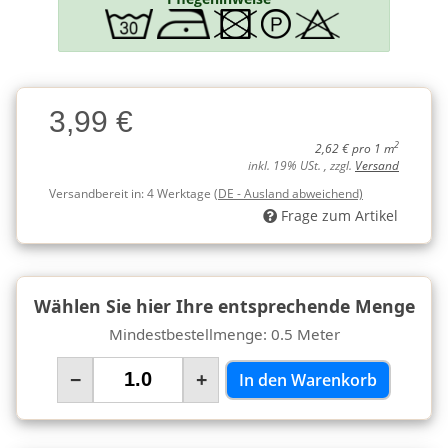
Charge
3,99 €
Charge
2
2,62 € pro 1 m
inkl. 19% USt. , zzgl.
Versand
Versandbereit in:
4 Werktage
(DE - Ausland abweichend)
Frage zum Artikel
Wählen Sie hier Ihre entsprechende Menge
Mindestbestellmenge: 0.5 Meter
−
+
In den Warenkorb