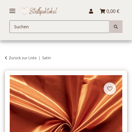
0,00 €
Zurück zur Liste
Satin