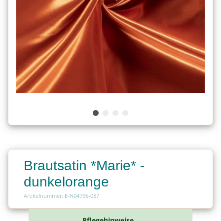
Brautsatin *Marie* -
dunkelorange
Artikelnummer: E-N04796-037
Pflegehinweise