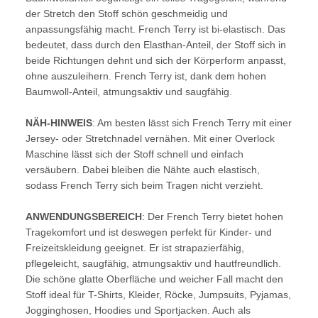
der Stretch den Stoff schön geschmeidig und
anpassungsfähig macht. French Terry ist bi-elastisch. Das
bedeutet, dass durch den Elasthan-Anteil, der Stoff sich in
beide Richtungen dehnt und sich der Körperform anpasst,
ohne auszuleihern. French Terry ist, dank dem hohen
Baumwoll-Anteil, atmungsaktiv und saugfähig.
NÄH-HINWEIS
: Am besten lässt sich French Terry mit einer
Jersey- oder Stretchnadel vernähen. Mit einer Overlock
Maschine lässt sich der Stoff schnell und einfach
versäubern. Dabei bleiben die Nähte auch elastisch,
sodass French Terry sich beim Tragen nicht verzieht.
ANWENDUNGSBEREICH
: Der French Terry bietet hohen
Tragekomfort und ist deswegen perfekt für Kinder- und
Freizeitskleidung geeignet. Er ist strapazierfähig,
pflegeleicht, saugfähig, atmungsaktiv und hautfreundlich.
Die schöne glatte Oberfläche und weicher Fall macht den
Stoff ideal für T-Shirts, Kleider, Röcke, Jumpsuits, Pyjamas,
Jogginghosen, Hoodies und Sportjacken. Auch als