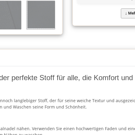
 der perfekte Stoff für alle, die Komfort un
nnoch langlebiger Stoff, der für seine weiche Textur und ausgezeic
en und Waschen seine Form und Schönheit.
rsalnadel nähen. Verwenden Sie einen hochwertigen Faden und ein
dem Nähen zu waschen.