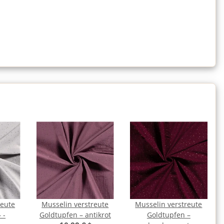
reute
Musselin verstreute
Musselin verstreute
 -
Goldtupfen – antikrot
Goldtupfen –