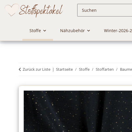
Stoffe
Nähzubehör
Winter-2026-
Zurück zur Liste
Startseite
Stoffe
Stoffarten
Baumwo