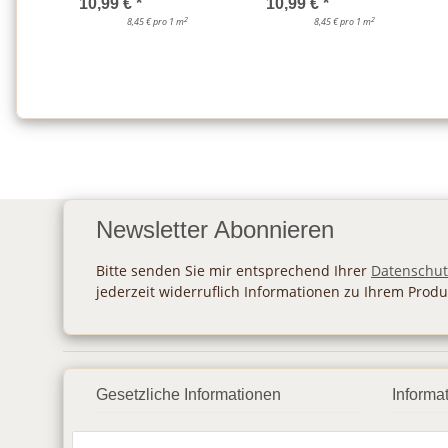
10,99 €
*
10,99 €
*
2
2
8,45 € pro 1 m
8,45 € pro 1 m
Newsletter Abonnieren
Bitte senden Sie mir entsprechend Ihrer
Datenschut
jederzeit widerruflich Informationen zu Ihrem Produ
Gesetzliche Informationen
Informa
Datenschutz
Zahlu