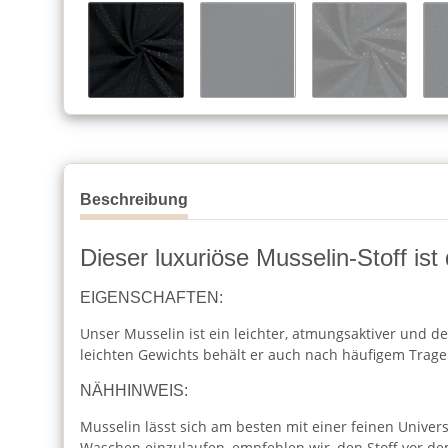
Beschreibung
Dieser luxuriöse Musselin-Stoff ist
EIGENSCHAFTEN:
Unser Musselin ist ein leichter, atmungsaktiver und de
leichten Gewichts behält er auch nach häufigem Trag
NÄHHINWEIS:
Musselin lässt sich am besten mit einer feinen Unive
Waschen einzulaufen, empfehlen wir, den Stoff vor 