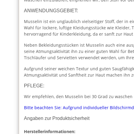
ANWENDUNGSGEBIET:
Musselin ist ein unglaublich vielseitiger Stoff, der i
Wahl für lockere, luftige Kleidungsstücke wie Kleider
hervorragend für Kinderkleidung, da er sanft zur Haut
Neben Bekleidungsstücken ist Musselin auch eine aus
seine Atmungsaktivität ihn zu einer guten Wahl für 
Tischläufer und Servietten verwendet werden, um Ihr
Aufgrund seiner weichen Textur und guten Saugfähigk
Atmungsaktivität und Sanftheit zur Haut machen ihn z
PFLEGE:
Wir empfehlen, den Musselin bei 30 Grad zu waschen u
Bitte beachten Sie: Aufgrund individueller Bildschirm
Angaben zur Produktsicherheit
Herstellerinformationen: