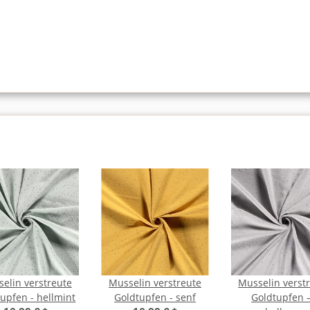
elin verstreute
Musselin verstreute
Musselin verst
upfen - hellmint
Goldtupfen - senf
Goldtupfen –