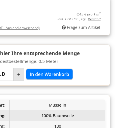
2
8,45 € pro 1 m
inkl. 19% USt. , zzgl.
Versand
Frage zum Artikel
DE - Ausland abweichend)
 hier Ihre entsprechende Menge
destbestellmenge: 0.5 Meter
+
In den Warenkorb
rt:
Musselin
ng:
100% Baumwolle
m):
130