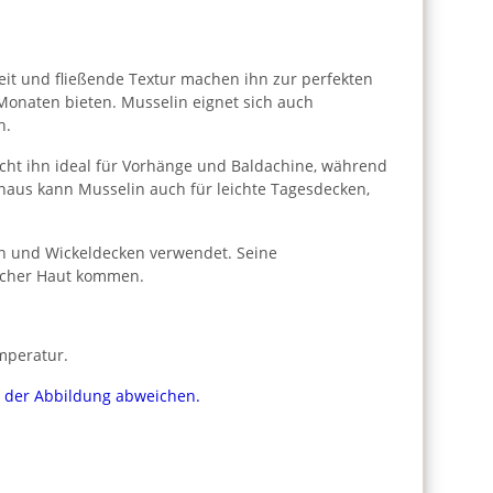
gkeit und fließende Textur machen ihn zur perfekten
 Monaten bieten. Musselin eignet sich auch
h.
cht ihn ideal für Vorhänge und Baldachine, während
naus kann Musselin auch für leichte Tagesdecken,
ln und Wickeldecken verwendet. Seine
licher Haut kommen.
mperatur.
on der Abbildung abweichen.