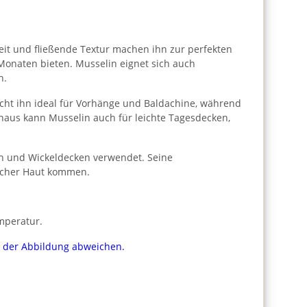
gkeit und fließende Textur machen ihn zur perfekten
 Monaten bieten. Musselin eignet sich auch
h.
cht ihn ideal für Vorhänge und Baldachine, während
naus kann Musselin auch für leichte Tagesdecken,
ln und Wickeldecken verwendet. Seine
licher Haut kommen.
mperatur.
on der Abbildung abweichen.