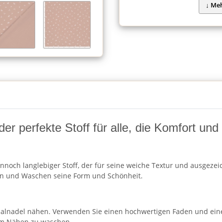
 der perfekte Stoff für alle, die Komfort un
nnoch langlebiger Stoff, der für seine weiche Textur und ausgezeic
en und Waschen seine Form und Schönheit.
rsalnadel nähen. Verwenden Sie einen hochwertigen Faden und ein
dem Nähen zu waschen.