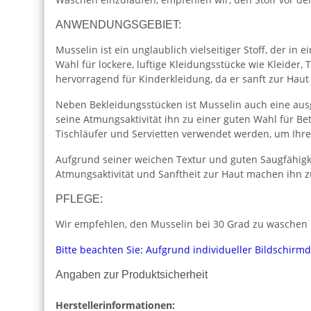
ANWENDUNGSGEBIET:
Musselin ist ein unglaublich vielseitiger Stoff, der i
Wahl für lockere, luftige Kleidungsstücke wie Kleider
hervorragend für Kinderkleidung, da er sanft zur Haut
Neben Bekleidungsstücken ist Musselin auch eine aus
seine Atmungsaktivität ihn zu einer guten Wahl für 
Tischläufer und Servietten verwendet werden, um Ihr
Aufgrund seiner weichen Textur und guten Saugfähigk
Atmungsaktivität und Sanftheit zur Haut machen ihn z
PFLEGE:
Wir empfehlen, den Musselin bei 30 Grad zu waschen u
Bitte beachten Sie: Aufgrund individueller Bildschirm
Angaben zur Produktsicherheit
Herstellerinformationen: