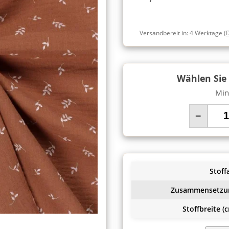
Versandbereit in:
4 Werktage
(
Wählen Sie
Min
−
Stoffa
Zusammensetzu
Stoffbreite (c