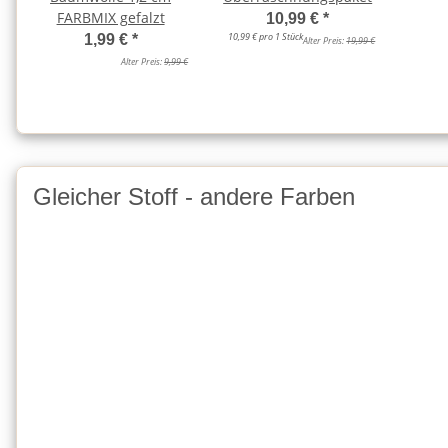
FARBMIX gefalzt
10,99 €
*
10,99 € pro 1 Stück
1,99 €
*
Alter Preis:
19,99 €
Alter Preis:
9,99 €
Gleicher Stoff - andere Farben