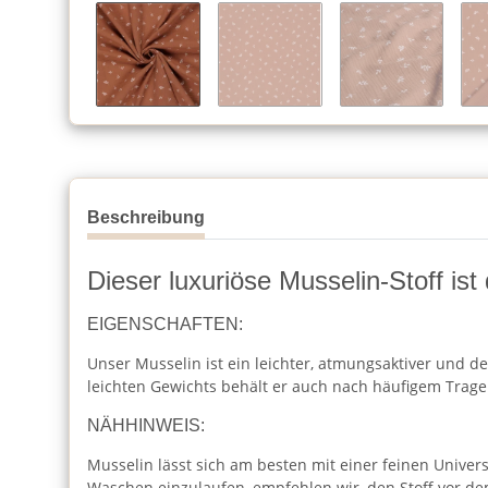
Beschreibung
Dieser luxuriöse Musselin-Stoff ist
EIGENSCHAFTEN:
Unser Musselin ist ein leichter, atmungsaktiver und de
leichten Gewichts behält er auch nach häufigem Trag
NÄHHINWEIS:
Musselin lässt sich am besten mit einer feinen Unive
Waschen einzulaufen, empfehlen wir, den Stoff vor 