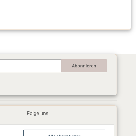
Abonnieren
Folge uns
▶️ YouTube