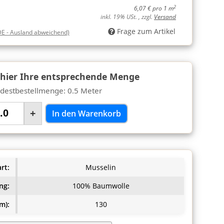
2
6,07 € pro 1 m
inkl. 19% USt. , zzgl.
Versand
Frage zum Artikel
DE - Ausland abweichend)
 hier Ihre entsprechende Menge
destbestellmenge: 0.5 Meter
+
In den Warenkorb
rt:
Musselin
ng:
100% Baumwolle
m):
130