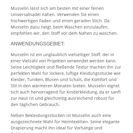
Musselin lässt sich am besten mit einer feinen
Universalnadel nähen. Verwenden Sie einen
hochwertigen Faden und einen geraden Stich. Da
Musselin dazu neigt, beim Waschen einzulaufen,
empfehlen wir, den Stoff vor dem Nähen zu waschen.
ANWENDUNGSGEBIET:
Musselin ist ein unglaublich vielseitiger Stoff, der in
einer Vielzahl von Projekten verwendet werden kann.
Seine Leichtigkeit und fließende Textur machen ihn zur
perfekten Wahl für lockere, luftige Kleidungsstücke wie
Kleider, Tuniken, Blusen und Schals, die Komfort und
Stil in den wärmeren Monaten bieten. Musselin eignet
sich auch hervorragend für Kinderkleidung, da er sanft
zur Haut ist und gleichzeitig ausreichend robust für
den täglichen Gebrauch.
Neben Bekleidungsstücken ist Musselin auch eine
ausgezeichnete Wahl für Heimtextilien. Seine elegante
Drapierung macht ihn ideal für Vorhänge und