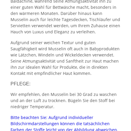
Baldachine, während seine Atmungsaktivität ihn zu
einer guten Wahl für Bettwäsche macht, besonders in
den wärmeren Monaten. Darüber hinaus kann
Musselin auch für leichte Tagesdecken, Tischläufer und
Servietten verwendet werden, um Ihrem Zuhause einen
Hauch von Luxus und Eleganz zu verleihen.
Aufgrund seiner weichen Textur und guten
Saugfähigkeit wird Musselin oft auch in Babyprodukten
wie Lätzchen, Windeln und Wickeldecken verwendet.
Seine Atmungsaktivität und Sanftheit zur Haut machen
ihn zur idealen Wahl für Produkte, die in direkten
Kontakt mit empfindlicher Haut kommen.
PFLEGE:
Wir empfehlen, den Musselin bei 30 Grad zu waschen
und an der Luft zu trocknen. Bügeln Sie den Stoff bei
niedriger Temperatur.
Bitte beachten Sie: Aufgrund individueller
Bildschirmdarstellungen können die tatsächlichen
Farben der Stoffe leicht von der Abbildung abweichen.