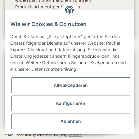
widerruflich Informationen zu Ihrem
Produktsortiment per E-Mail zu.
Abonnieren
Wie wir Cookies & Co nutzen
Newsletter Abonnieren
Durch Klicken auf „Alle akzeptieren“ gestatten Sie den
Einsatz folgender Dienste auf unserer Website: PayPal
Express Checkout und Ratenzahlung. Sie können die
Einstellung jederzeit ändern (Fingerabdruck-Icon links
Gesetzliche Informationen
unten). Weitere Details finden Sie unter
Konfigurieren
und
in unserer
Datenschutzerklärung
.
Informationen
Alle akzeptieren
Service
Konfigurieren
Folge uns
Ablehnen
* Alle Preise inkl. gesetzlicher USt., zzgl.
Versand