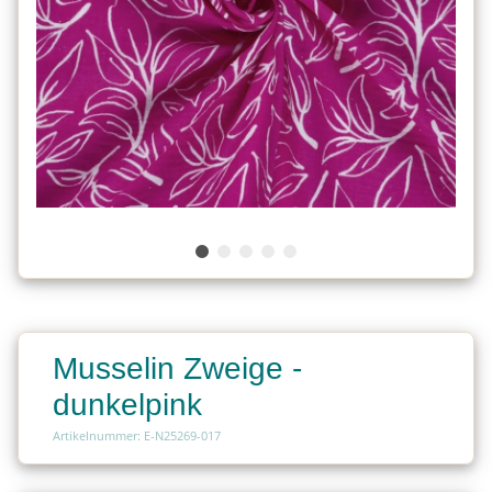
Musselin Zweige -
dunkelpink
Artikelnummer: E-N25269-017