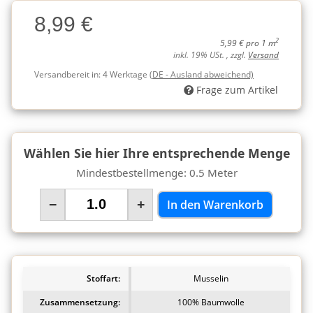
Charge
8,99 €
Charge
2
5,99 € pro 1 m
inkl. 19% USt. , zzgl.
Versand
Versandbereit in:
4 Werktage
(DE - Ausland abweichend)
Frage zum Artikel
Wählen Sie hier Ihre entsprechende Menge
Mindestbestellmenge: 0.5 Meter
−
+
In den Warenkorb
Stoffart:
Musselin
Zusammensetzung:
100% Baumwolle