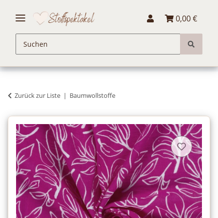
0,00 €
Zurück zur Liste
Baumwollstoffe