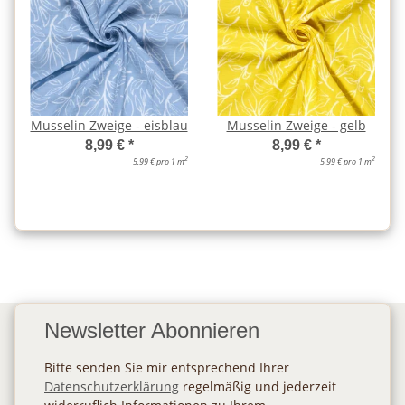
Musselin Zweige - eisblau
Musselin Zweige - gelb
8,99 €
*
8,99 €
*
2
2
5,99 € pro 1 m
5,99 € pro 1 m
Newsletter Abonnieren
Bitte senden Sie mir entsprechend Ihrer
Datenschutzerklärung
regelmäßig und jederzeit