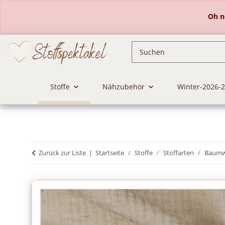
Oh ne
Stoffe
Nähzubehör
Winter-2026-
Zurück zur Liste
Startseite
Stoffe
Stoffarten
Baumwo