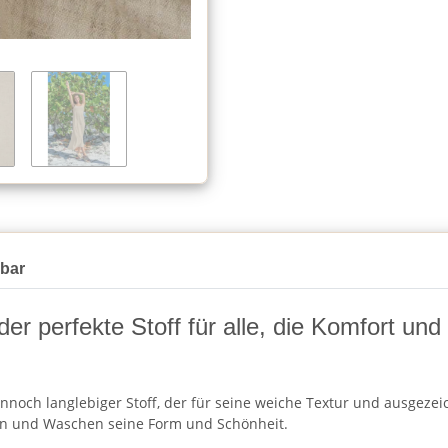
gbar
 der perfekte Stoff für alle, die Komfort un
nnoch langlebiger Stoff, der für seine weiche Textur und ausgezeic
en und Waschen seine Form und Schönheit.