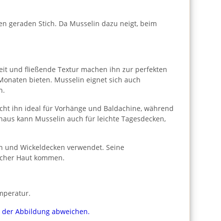
en geraden Stich. Da Musselin dazu neigt, beim
gkeit und fließende Textur machen ihn zur perfekten
 Monaten bieten. Musselin eignet sich auch
h.
cht ihn ideal für Vorhänge und Baldachine, während
naus kann Musselin auch für leichte Tagesdecken,
ln und Wickeldecken verwendet. Seine
licher Haut kommen.
mperatur.
on der Abbildung abweichen.