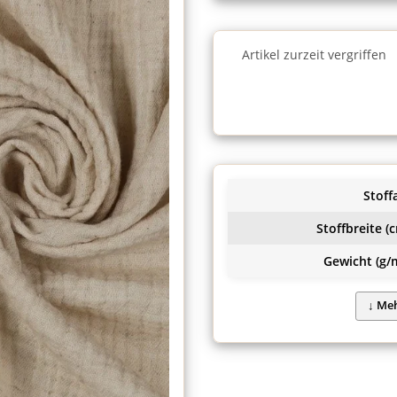
Charge
Artikel zurzeit vergriffen
Charge
Stoffa
Stoffbreite (c
Gewicht (g/m