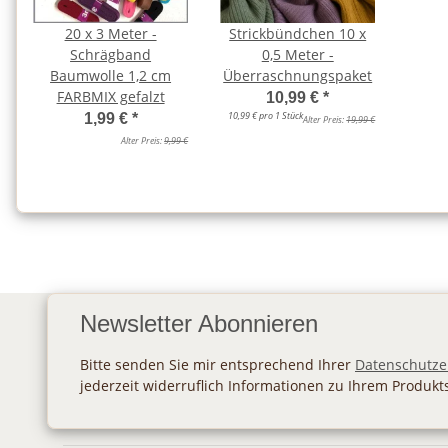
20 x 3 Meter -
Strickbündchen 10 x
Schrägband
0,5 Meter -
Baumwolle 1,2 cm
Überraschnungspaket
FARBMIX gefalzt
10,99 €
*
10,99 € pro 1 Stück
1,99 €
*
Alter Preis:
19,99 €
Alter Preis:
9,99 €
Newsletter Abonnieren
Bitte senden Sie mir entsprechend Ihrer
Datenschutze
jederzeit widerruflich Informationen zu Ihrem Produkt