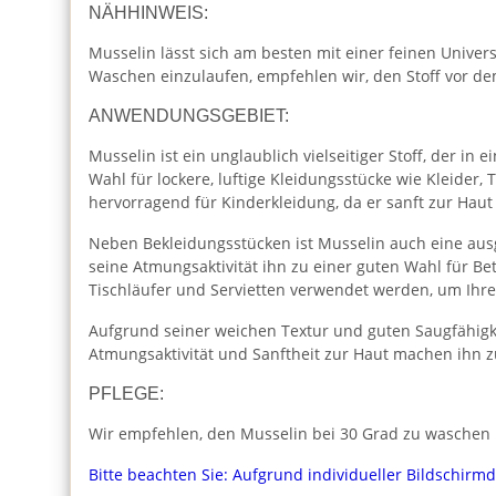
NÄHHINWEIS:
Musselin lässt sich am besten mit einer feinen Unive
Waschen einzulaufen, empfehlen wir, den Stoff vor 
ANWENDUNGSGEBIET:
Musselin ist ein unglaublich vielseitiger Stoff, der i
Wahl für lockere, luftige Kleidungsstücke wie Kleider
hervorragend für Kinderkleidung, da er sanft zur Haut
Neben Bekleidungsstücken ist Musselin auch eine aus
seine Atmungsaktivität ihn zu einer guten Wahl für 
Tischläufer und Servietten verwendet werden, um Ihr
Aufgrund seiner weichen Textur und guten Saugfähigk
Atmungsaktivität und Sanftheit zur Haut machen ihn z
PFLEGE:
Wir empfehlen, den Musselin bei 30 Grad zu waschen u
Bitte beachten Sie: Aufgrund individueller Bildschirm