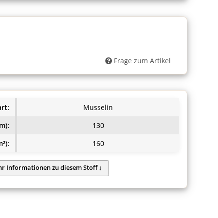
Frage zum Artikel
rt:
Musselin
m):
130
²):
160