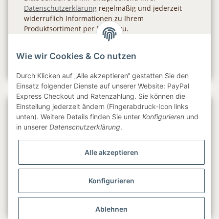
Datenschutzerklärung
regelmäßig und jederzeit
widerruflich Informationen zu Ihrem
Produktsortiment per E-Mail zu.
Abonnieren
Wie wir Cookies & Co nutzen
Newsletter Abonnieren
Durch Klicken auf „Alle akzeptieren“ gestatten Sie den
Einsatz folgender Dienste auf unserer Website: PayPal
Express Checkout und Ratenzahlung. Sie können die
Einstellung jederzeit ändern (Fingerabdruck-Icon links
Gesetzliche Informationen
unten). Weitere Details finden Sie unter
Konfigurieren
und
in unserer
Datenschutzerklärung
.
Informationen
Alle akzeptieren
Service
Konfigurieren
Folge uns
Ablehnen