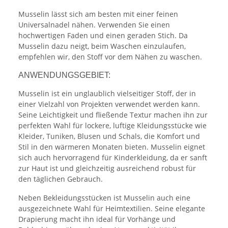
Musselin lässt sich am besten mit einer feinen
Universalnadel nähen. Verwenden Sie einen
hochwertigen Faden und einen geraden Stich. Da
Musselin dazu neigt, beim Waschen einzulaufen,
empfehlen wir, den Stoff vor dem Nähen zu waschen.
ANWENDUNGSGEBIET:
Musselin ist ein unglaublich vielseitiger Stoff, der in
einer Vielzahl von Projekten verwendet werden kann.
Seine Leichtigkeit und fließende Textur machen ihn zur
perfekten Wahl für lockere, luftige Kleidungsstücke wie
Kleider, Tuniken, Blusen und Schals, die Komfort und
Stil in den wärmeren Monaten bieten. Musselin eignet
sich auch hervorragend für Kinderkleidung, da er sanft
zur Haut ist und gleichzeitig ausreichend robust für
den täglichen Gebrauch.
Neben Bekleidungsstücken ist Musselin auch eine
ausgezeichnete Wahl für Heimtextilien. Seine elegante
Drapierung macht ihn ideal für Vorhänge und