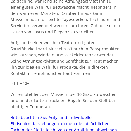
Baldachine, während seine Atmungsaktivität ihn zu
einer guten Wahl für Bettwäsche macht, besonders in
den wärmeren Monaten. Darüber hinaus kann
Musselin auch für leichte Tagesdecken, Tischläufer und
Servietten verwendet werden, um Ihrem Zuhause einen
Hauch von Luxus und Eleganz zu verleihen.
Aufgrund seiner weichen Textur und guten
Saugfähigkeit wird Musselin oft auch in Babyprodukten
wie Lätzchen, Windeln und Wickeldecken verwendet.
Seine Atmungsaktivität und Sanftheit zur Haut machen
ihn zur idealen Wahl für Produkte, die in direkten
Kontakt mit empfindlicher Haut kommen.
PFLEGE:
Wir empfehlen, den Musselin bei 30 Grad zu waschen
und an der Luft zu trocknen. Bügeln Sie den Stoff bei
niedriger Temperatur.
Bitte beachten Sie: Aufgrund individueller
Bildschirmdarstellungen können die tatsächlichen
Farben der Stoffe leicht von der Abbildung abweichen.