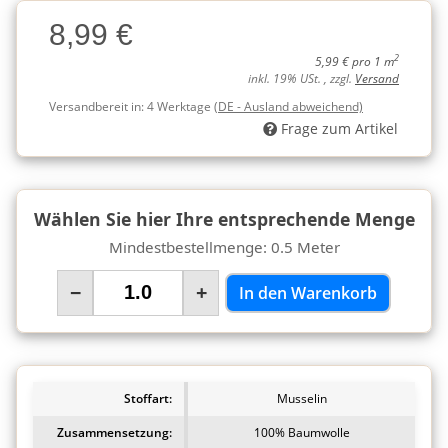
Charge
8,99 €
Charge
2
5,99 € pro 1 m
inkl. 19% USt. , zzgl.
Versand
Versandbereit in:
4 Werktage
(DE - Ausland abweichend)
Frage zum Artikel
Wählen Sie hier Ihre entsprechende Menge
Mindestbestellmenge: 0.5 Meter
−
+
In den Warenkorb
Stoffart:
Musselin
Zusammensetzung:
100% Baumwolle