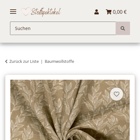
0,00 €
Zurück zur Liste
Baumwollstoffe