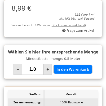
Charge
8,99 €
Charge
2
6,92 € pro 1 m
inkl. 19% USt. , zzgl.
Versand
Versandbereit in:
4 Werktage
(DE - Ausland abweichend)
Frage zum Artikel
Wählen Sie hier Ihre entsprechende Menge
Mindestbestellmenge: 0.5 Meter
−
+
In den Warenkorb
Stoffart:
Musselin
Zusammensetzung:
100% Baumwolle