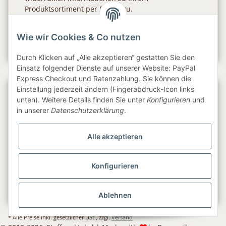
Produktsortiment per E-Mail zu.
Abonnieren
Wie wir Cookies & Co nutzen
Newsletter Abonnieren
Durch Klicken auf „Alle akzeptieren“ gestatten Sie den
Einsatz folgender Dienste auf unserer Website: PayPal
Express Checkout und Ratenzahlung. Sie können die
Einstellung jederzeit ändern (Fingerabdruck-Icon links
Gesetzliche Informationen
unten). Weitere Details finden Sie unter
Konfigurieren
und
in unserer
Datenschutzerklärung
.
Informationen
Alle akzeptieren
Service
Konfigurieren
Folge uns
Ablehnen
* Alle Preise inkl. gesetzlicher USt., zzgl.
Versand