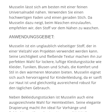
Musselin lässt sich am besten mit einer feinen
Universalnadel nähen. Verwenden Sie einen
hochwertigen Faden und einen geraden Stich. Da
Musselin dazu neigt, beim Waschen einzulaufen,
empfehlen wir, den Stoff vor dem Nähen zu waschen.
ANWENDUNGSGEBIET:
Musselin ist ein unglaublich vielseitiger Stoff, der in
einer Vielzahl von Projekten verwendet werden kann.
Seine Leichtigkeit und fließende Textur machen ihn zur
perfekten Wahl für lockere, luftige Kleidungsstücke wie
Kleider, Tuniken, Blusen und Schals, die Komfort und
Stil in den wärmeren Monaten bieten. Musselin eignet
sich auch hervorragend für Kinderkleidung, da er sanft
zur Haut ist und gleichzeitig ausreichend robust für
den täglichen Gebrauch.
Neben Bekleidungsstücken ist Musselin auch eine
ausgezeichnete Wahl für Heimtextilien. Seine elegante
Drapierung macht ihn ideal für Vorhänge und