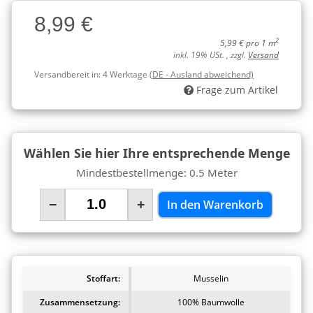
Charge
8,99 €
Charge
2
5,99 € pro 1 m
inkl. 19% USt. , zzgl.
Versand
Versandbereit in:
4 Werktage
(DE - Ausland abweichend)
Frage zum Artikel
Wählen Sie hier Ihre entsprechende Menge
Mindestbestellmenge: 0.5 Meter
−
+
In den Warenkorb
Stoffart:
Musselin
Zusammensetzung:
100% Baumwolle