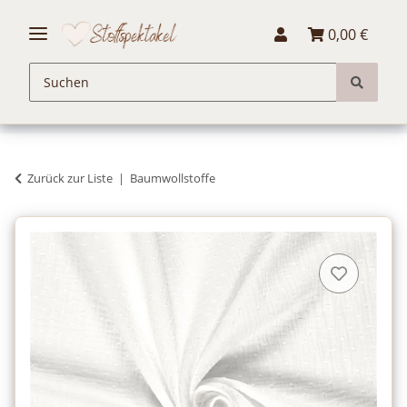
0,00 €
Zurück zur Liste
Baumwollstoffe