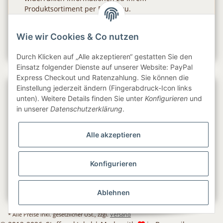
Produktsortiment per E-Mail zu.
Abonnieren
Wie wir Cookies & Co nutzen
Newsletter Abonnieren
Durch Klicken auf „Alle akzeptieren“ gestatten Sie den
Einsatz folgender Dienste auf unserer Website: PayPal
Express Checkout und Ratenzahlung. Sie können die
Einstellung jederzeit ändern (Fingerabdruck-Icon links
Gesetzliche Informationen
unten). Weitere Details finden Sie unter
Konfigurieren
und
in unserer
Datenschutzerklärung
.
Informationen
Alle akzeptieren
Service
Konfigurieren
Folge uns
Ablehnen
* Alle Preise inkl. gesetzlicher USt., zzgl.
Versand