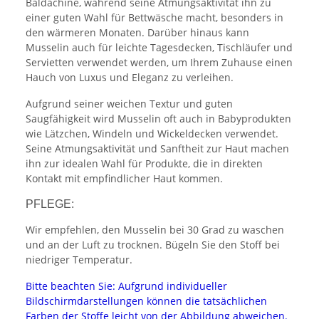
Baldachine, während seine Atmungsaktivität ihn zu
einer guten Wahl für Bettwäsche macht, besonders in
den wärmeren Monaten. Darüber hinaus kann
Musselin auch für leichte Tagesdecken, Tischläufer und
Servietten verwendet werden, um Ihrem Zuhause einen
Hauch von Luxus und Eleganz zu verleihen.
Aufgrund seiner weichen Textur und guten
Saugfähigkeit wird Musselin oft auch in Babyprodukten
wie Lätzchen, Windeln und Wickeldecken verwendet.
Seine Atmungsaktivität und Sanftheit zur Haut machen
ihn zur idealen Wahl für Produkte, die in direkten
Kontakt mit empfindlicher Haut kommen.
PFLEGE:
Wir empfehlen, den Musselin bei 30 Grad zu waschen
und an der Luft zu trocknen. Bügeln Sie den Stoff bei
niedriger Temperatur.
Bitte beachten Sie: Aufgrund individueller
Bildschirmdarstellungen können die tatsächlichen
Farben der Stoffe leicht von der Abbildung abweichen.