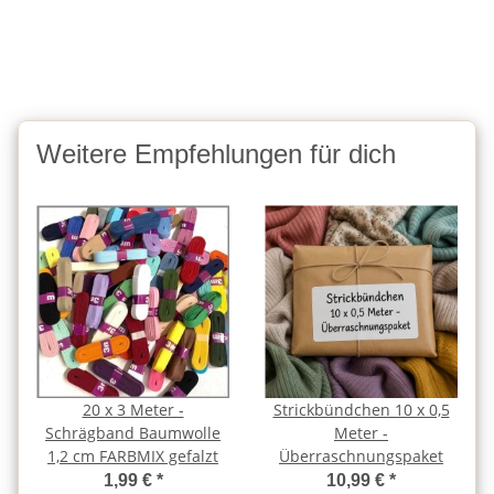
Weitere Empfehlungen für dich
20 x 3 Meter -
Strickbündchen 10 x 0,5
Schrägband Baumwolle
Meter -
1,2 cm FARBMIX gefalzt
Überraschnungspaket
1,99 €
*
10,99 €
*