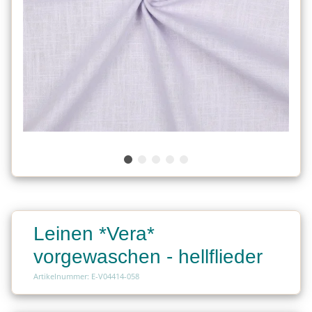
Leinen *Vera*
vorgewaschen - hellflieder
Artikelnummer: E-V04414-058