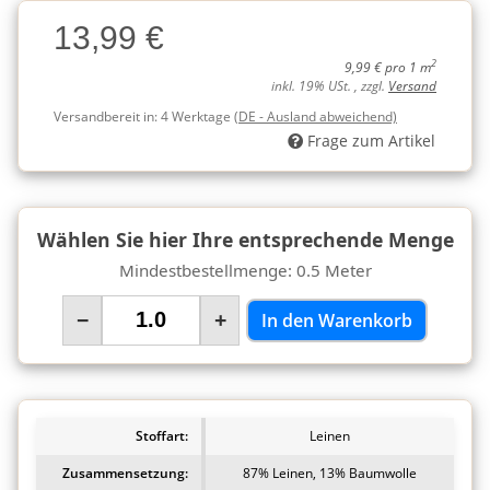
Charge
13,99 €
Charge
2
9,99 € pro 1 m
inkl. 19% USt. , zzgl.
Versand
Versandbereit in:
4 Werktage
(DE - Ausland abweichend)
Frage zum Artikel
Wählen Sie hier Ihre entsprechende Menge
Mindestbestellmenge: 0.5 Meter
−
+
In den Warenkorb
Stoffart:
Leinen
Zusammensetzung:
87% Leinen, 13% Baumwolle