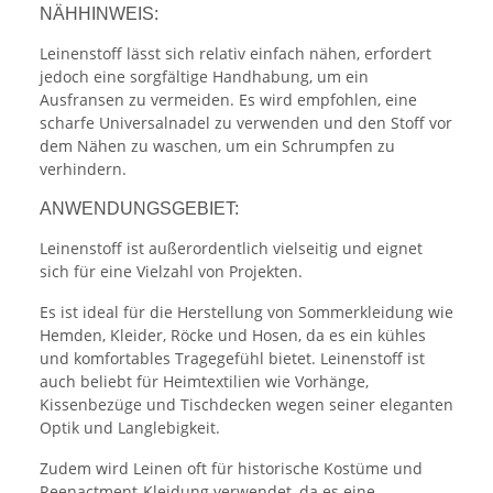
NÄHHINWEIS:
Leinenstoff lässt sich relativ einfach nähen, erfordert
jedoch eine sorgfältige Handhabung, um ein
Ausfransen zu vermeiden. Es wird empfohlen, eine
scharfe Universalnadel zu verwenden und den Stoff vor
dem Nähen zu waschen, um ein Schrumpfen zu
verhindern.
ANWENDUNGSGEBIET:
Leinenstoff ist außerordentlich vielseitig und eignet
sich für eine Vielzahl von Projekten.
Es ist ideal für die Herstellung von Sommerkleidung wie
Hemden, Kleider, Röcke und Hosen, da es ein kühles
und komfortables Tragegefühl bietet. Leinenstoff ist
auch beliebt für Heimtextilien wie Vorhänge,
Kissenbezüge und Tischdecken wegen seiner eleganten
Optik und Langlebigkeit.
Zudem wird Leinen oft für historische Kostüme und
Reenactment-Kleidung verwendet, da es eine