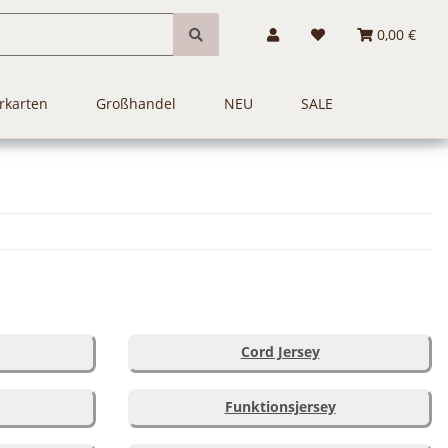
0,00 €
rkarten
Großhandel
NEU
SALE
Cord Jersey
Funktionsjersey