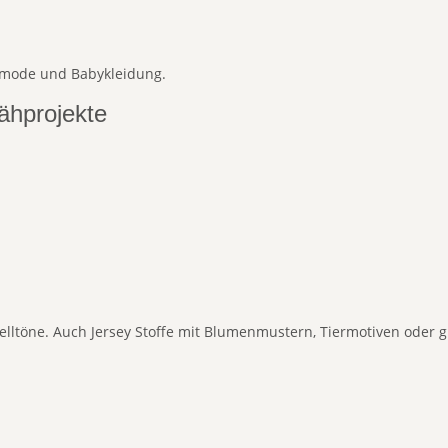
gsmode und Babykleidung.
ähprojekte
telltöne. Auch Jersey Stoffe mit Blumenmustern, Tiermotiven oder g