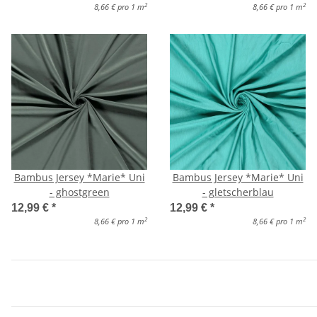
2
2
8,66 € pro 1 m
8,66 € pro 1 m
Bambus Jersey *Marie* Uni
Bambus Jersey *Marie* Uni
- ghostgreen
- gletscherblau
12,99 €
*
12,99 €
*
2
2
8,66 € pro 1 m
8,66 € pro 1 m