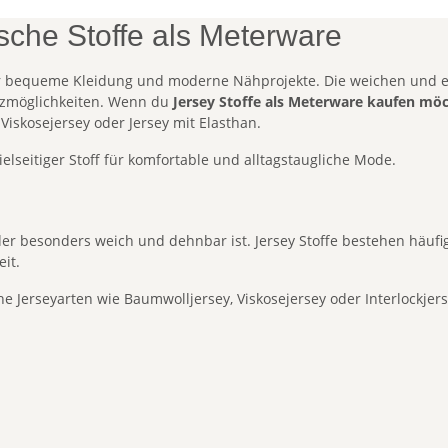
ische Stoffe als Meterware
für bequeme Kleidung und moderne Nähprojekte. Die weichen und 
satzmöglichkeiten. Wenn du
Jersey Stoffe als Meterware kaufen mö
iskosejersey oder Jersey mit Elasthan.
vielseitiger Stoff für komfortable und alltagstaugliche Mode.
der besonders weich und dehnbar ist. Jersey Stoffe bestehen häuf
it.
he Jerseyarten wie Baumwolljersey, Viskosejersey oder Interlockjers