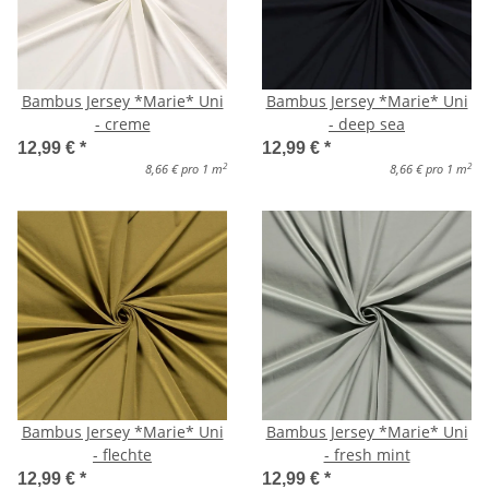
Bambus Jersey *Marie* Uni
Bambus Jersey *Marie* Uni
- creme
- deep sea
12,99 €
*
12,99 €
*
2
2
8,66 € pro 1 m
8,66 € pro 1 m
Bambus Jersey *Marie* Uni
Bambus Jersey *Marie* Uni
- flechte
- fresh mint
12,99 €
*
12,99 €
*