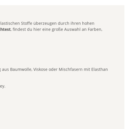
elastischen Stoffe überzeugen durch ihren hohen
chtest
, findest du hier eine große Auswahl an Farben,
ig aus Baumwolle, Viskose oder Mischfasern mit Elasthan
ey.