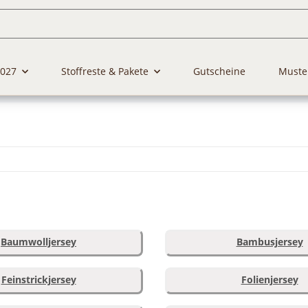
2027
Stoffreste & Pakete
Gutscheine
Muste
Baumwolljersey
Bambusjersey
Feinstrickjersey
Folienjersey