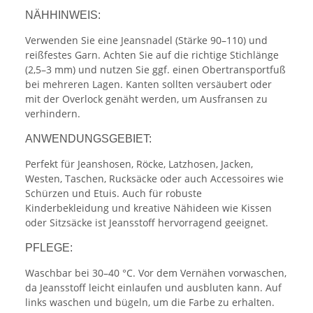
NÄHHINWEIS:
Verwenden Sie eine Jeansnadel (Stärke 90–110) und
reißfestes Garn. Achten Sie auf die richtige Stichlänge
(2,5–3 mm) und nutzen Sie ggf. einen Obertransportfuß
bei mehreren Lagen. Kanten sollten versäubert oder
mit der Overlock genäht werden, um Ausfransen zu
verhindern.
ANWENDUNGSGEBIET:
Perfekt für Jeanshosen, Röcke, Latzhosen, Jacken,
Westen, Taschen, Rucksäcke oder auch Accessoires wie
Schürzen und Etuis. Auch für robuste
Kinderbekleidung und kreative Nähideen wie Kissen
oder Sitzsäcke ist Jeansstoff hervorragend geeignet.
PFLEGE:
Waschbar bei 30–40 °C. Vor dem Vernähen vorwaschen,
da Jeansstoff leicht einlaufen und ausbluten kann. Auf
links waschen und bügeln, um die Farbe zu erhalten.