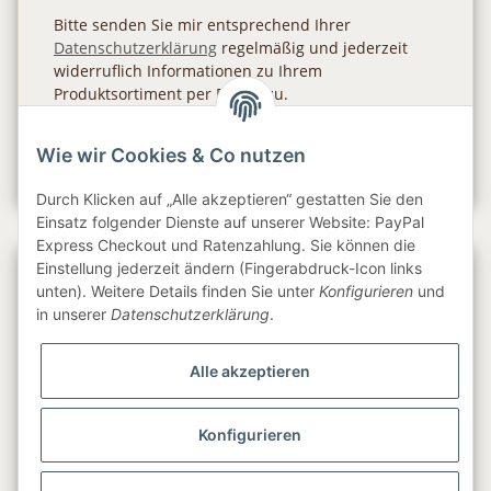
Bitte senden Sie mir entsprechend Ihrer
Datenschutzerklärung
regelmäßig und jederzeit
widerruflich Informationen zu Ihrem
Produktsortiment per E-Mail zu.
Abonnieren
Wie wir Cookies & Co nutzen
Newsletter Abonnieren
Durch Klicken auf „Alle akzeptieren“ gestatten Sie den
Einsatz folgender Dienste auf unserer Website: PayPal
Express Checkout und Ratenzahlung. Sie können die
Einstellung jederzeit ändern (Fingerabdruck-Icon links
Gesetzliche Informationen
unten). Weitere Details finden Sie unter
Konfigurieren
und
in unserer
Datenschutzerklärung
.
Informationen
Alle akzeptieren
Service
Konfigurieren
Folge uns