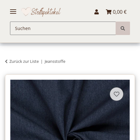
0,00 €
Zurück zur Liste
Jeansstoffe