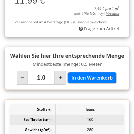
11,99 €
2
7,49 € pro 1 m
inkl. 19% USt. , zzgl.
Versand
Versandbereit in:
4 Werktage
(DE - Ausland abweichend)
Frage zum Artikel
Wählen Sie hier Ihre entsprechende Menge
Mindestbestellmenge: 0.5 Meter
−
+
In den Warenkorb
Stoffart:
Jeans
Stoffbreite (cm):
160
Gewicht (g/m²):
280