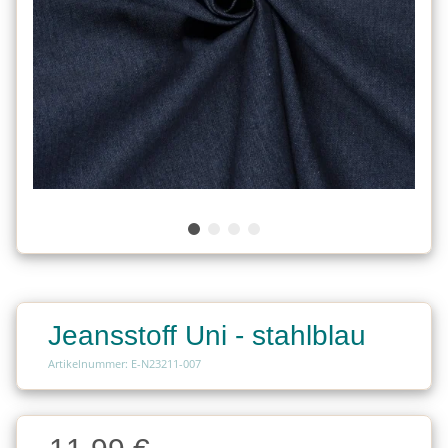
Jeansstoff Uni - stahlblau
Artikelnummer: E-N23211-007
Charge
Charge