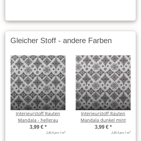
Gleicher Stoff - andere Farben
Interieurstoff Rauten
Interieurstoff Rauten
Mandala - hellgrau
Mandala dunkel mint
3,99 €
*
3,99 €
*
2
2
2,85 € pro 1 m
2,85 € pro 1 m