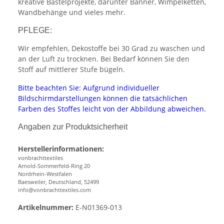
kreative Bastelprojekte, darunter Banner, Wimpelketten,
Wandbehänge und vieles mehr.
PFLEGE:
Wir empfehlen, Dekostoffe bei 30 Grad zu waschen und
an der Luft zu trocknen. Bei Bedarf können Sie den
Stoff auf mittlerer Stufe bügeln.
Bitte beachten Sie: Aufgrund individueller
Bildschirmdarstellungen können die tatsächlichen
Farben des Stoffes leicht von der Abbildung abweichen.
Angaben zur Produktsicherheit
Herstellerinformationen:
vonbrachttextiles
Arnold-Sommerfeld-Ring 20
Nordrhein-Westfalen
Baesweiler, Deutschland, 52499
info@vonbrachttextiles.com
Artikelnummer:
E-N01369-013