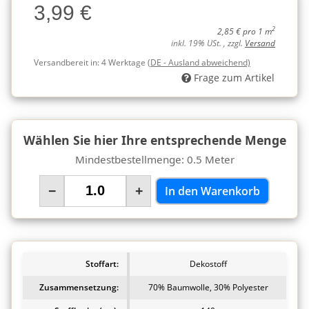
3,99 €
Charge
2
2,85 € pro 1 m
inkl. 19% USt. , zzgl.
Versand
Versandbereit in:
4 Werktage
(DE - Ausland abweichend)
Frage zum Artikel
Wählen Sie hier Ihre entsprechende Menge
Mindestbestellmenge: 0.5 Meter
−
+
In den Warenkorb
Stoffart:
Dekostoff
Zusammensetzung:
70% Baumwolle, 30% Polyester