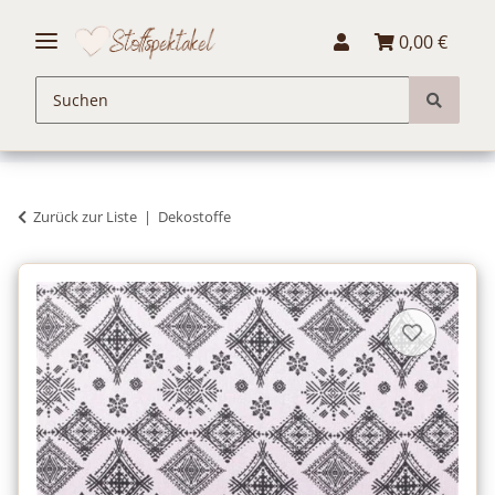
0,00 €
Zurück zur Liste
Dekostoffe