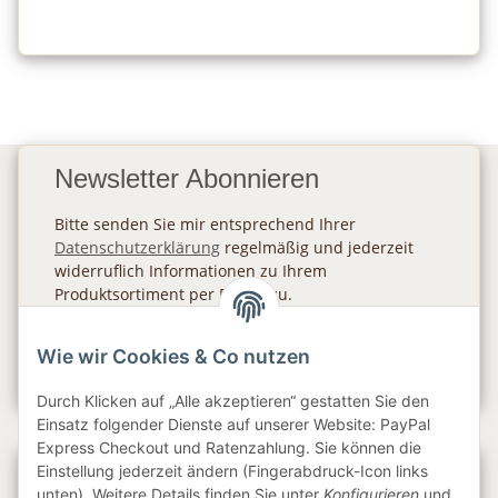
Newsletter Abonnieren
Bitte senden Sie mir entsprechend Ihrer
Datenschutzerklärung
regelmäßig und jederzeit
widerruflich Informationen zu Ihrem
Produktsortiment per E-Mail zu.
Abonnieren
Wie wir Cookies & Co nutzen
Newsletter Abonnieren
Durch Klicken auf „Alle akzeptieren“ gestatten Sie den
Einsatz folgender Dienste auf unserer Website: PayPal
Express Checkout und Ratenzahlung. Sie können die
Einstellung jederzeit ändern (Fingerabdruck-Icon links
Gesetzliche Informationen
unten). Weitere Details finden Sie unter
Konfigurieren
und