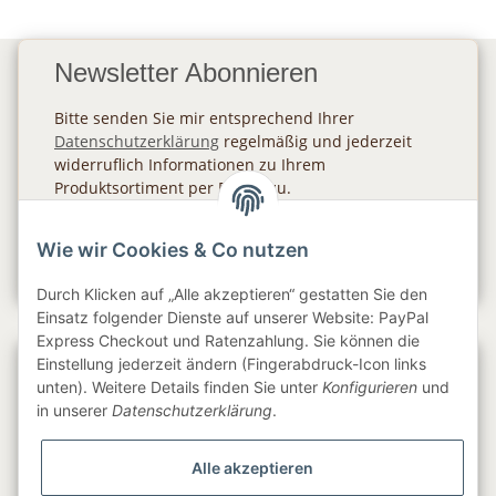
Newsletter Abonnieren
Bitte senden Sie mir entsprechend Ihrer
Datenschutzerklärung
regelmäßig und jederzeit
widerruflich Informationen zu Ihrem
Produktsortiment per E-Mail zu.
Abonnieren
Wie wir Cookies & Co nutzen
Newsletter Abonnieren
Durch Klicken auf „Alle akzeptieren“ gestatten Sie den
Einsatz folgender Dienste auf unserer Website: PayPal
Express Checkout und Ratenzahlung. Sie können die
Einstellung jederzeit ändern (Fingerabdruck-Icon links
Gesetzliche Informationen
unten). Weitere Details finden Sie unter
Konfigurieren
und
in unserer
Datenschutzerklärung
.
Informationen
Alle akzeptieren
Service