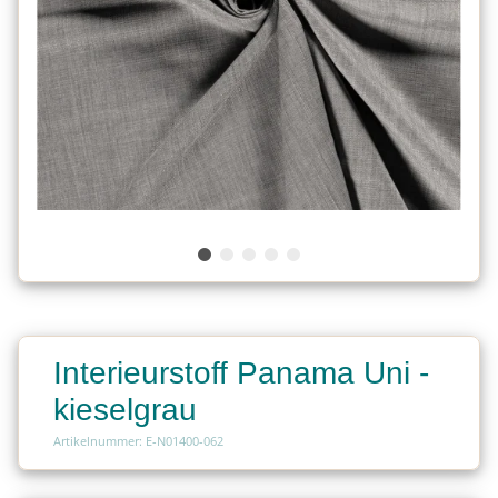
Interieurstoff Panama Uni -
kieselgrau
Artikelnummer: E-N01400-062