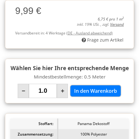
Charge
9,99 €
Charge
2
6,75 € pro 1 m
inkl. 19% USt. , zzgl.
Versand
Versandbereit in:
4 Werktage
(DE - Ausland abweichend)
Frage zum Artikel
Wählen Sie hier Ihre entsprechende Menge
Mindestbestellmenge: 0.5 Meter
−
+
In den Warenkorb
Stoffart:
Panama Dekostoff
Zusammensetzung:
100% Polyester