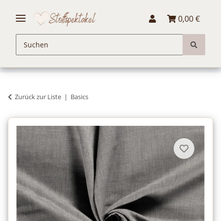
0,00 €
Zurück zur Liste
Basics