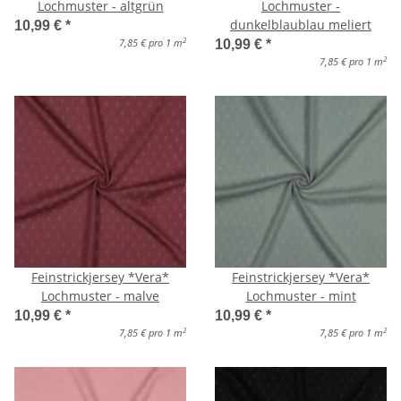
Lochmuster - altgrün
Lochmuster -
dunkelblaublau meliert
10,99 €
*
2
7,85 € pro 1 m
10,99 €
*
2
7,85 € pro 1 m
Feinstrickjersey *Vera*
Feinstrickjersey *Vera*
Lochmuster - malve
Lochmuster - mint
10,99 €
*
10,99 €
*
2
2
7,85 € pro 1 m
7,85 € pro 1 m