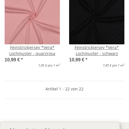
Feinstrickjersey *Vera*
Feinstrickjersey *Vera*
Lochmuster - quarzrosa
Lochmuster - schwarz
10,99 €
*
10,99 €
*
2
2
7,85 € pro 1 m
7,85 € pro 1 m
Artikel 1 - 22 von 22