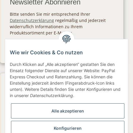
Newsletter Abonnieren
Bitte senden Sie mir entsprechend Ihrer
Datenschutzerklärung
regelmäßig und jederzeit
widerruflich Informationen zu Ihrem
Produktsortiment per E-Mail zu.
Abonnieren
Wie wir Cookies & Co nutzen
Newsletter Abonnieren
Durch Klicken auf „Alle akzeptieren“ gestatten Sie den
Einsatz folgender Dienste auf unserer Website: PayPal
Express Checkout und Ratenzahlung. Sie können die
Gesetzliche Informationen
Einstellung jederzeit ändern (Fingerabdruck-Icon links
unten). Weitere Details finden Sie unter
Konfigurieren
und
in unserer
Datenschutzerklärung
.
Informationen
Alle akzeptieren
Service
Konfigurieren
Folge uns