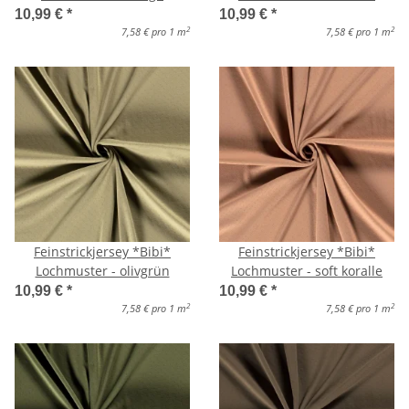
10,99 €
*
10,99 €
*
2
2
7,58 € pro 1 m
7,58 € pro 1 m
Feinstrickjersey *Bibi*
Feinstrickjersey *Bibi*
Lochmuster - olivgrün
Lochmuster - soft koralle
10,99 €
*
10,99 €
*
2
2
7,58 € pro 1 m
7,58 € pro 1 m