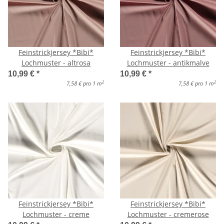
Feinstrickjersey *Bibi*
Feinstrickjersey *Bibi*
Lochmuster - altrosa
Lochmuster - antikmalve
10,99 €
*
10,99 €
*
2
2
7,58 € pro 1 m
7,58 € pro 1 m
Feinstrickjersey *Bibi*
Feinstrickjersey *Bibi*
Lochmuster - creme
Lochmuster - cremerose