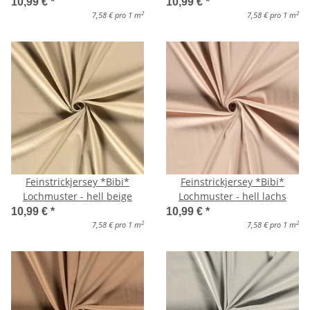
10,99 €
*
10,99 €
*
2
2
7,58 € pro 1 m
7,58 € pro 1 m
Feinstrickjersey *Bibi*
Feinstrickjersey *Bibi*
Lochmuster - hell beige
Lochmuster - hell lachs
10,99 €
*
10,99 €
*
2
2
7,58 € pro 1 m
7,58 € pro 1 m