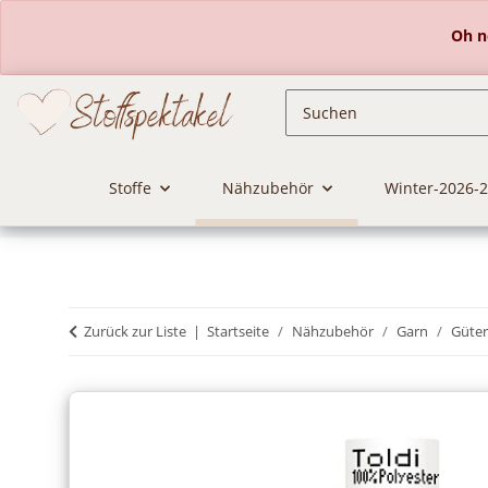
Oh ne
Stoffe
Nähzubehör
Winter-2026-
Zurück zur Liste
Startseite
Nähzubehör
Garn
Güte