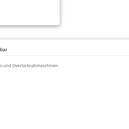
gbar
lts-und Overlocknähmaschinen.