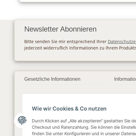
Newsletter Abonnieren
Bitte senden Sie mir entsprechend Ihrer
Datenschutze
jederzeit widerruflich Informationen zu Ihrem Produkt
Gesetzliche Informationen
Informati
Datenschutz
Zahlung
AGB
Versan
Wie wir Cookies & Co nutzen
Sitemap
Newslet
Durch Klicken auf „Alle akzeptieren“ gestatten Sie 
Checkout und Ratenzahlung. Sie können die Einstellu
Impressum
finden Sie unter
Konfigurieren
und in unserer
Datens