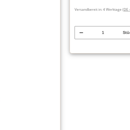
Versandbereit in:
4 Werktage
(DE 
Stü