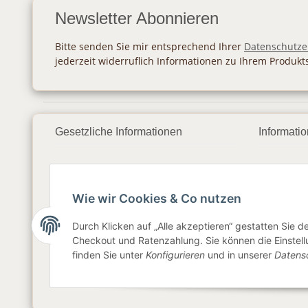
Newsletter Abonnieren
Bitte senden Sie mir entsprechend Ihrer
Datenschutze
jederzeit widerruflich Informationen zu Ihrem Produkt
Gesetzliche Informationen
Informati
Datenschutz
Zahlung
AGB
Versan
Wie wir Cookies & Co nutzen
Sitemap
Newslet
Durch Klicken auf „Alle akzeptieren“ gestatten Sie 
Checkout und Ratenzahlung. Sie können die Einstellu
Impressum
finden Sie unter
Konfigurieren
und in unserer
Datens
Widerrufsrecht