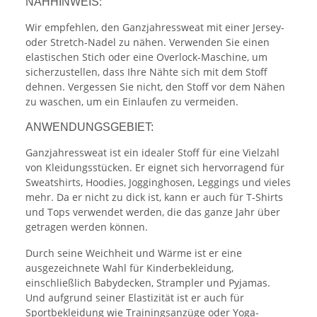
NÄHHINWEIS:
Wir empfehlen, den Ganzjahressweat mit einer Jersey-
oder Stretch-Nadel zu nähen. Verwenden Sie einen
elastischen Stich oder eine Overlock-Maschine, um
sicherzustellen, dass Ihre Nähte sich mit dem Stoff
dehnen. Vergessen Sie nicht, den Stoff vor dem Nähen
zu waschen, um ein Einlaufen zu vermeiden.
ANWENDUNGSGEBIET:
Ganzjahressweat ist ein idealer Stoff für eine Vielzahl
von Kleidungsstücken. Er eignet sich hervorragend für
Sweatshirts, Hoodies, Jogginghosen, Leggings und vieles
mehr. Da er nicht zu dick ist, kann er auch für T-Shirts
und Tops verwendet werden, die das ganze Jahr über
getragen werden können.
Durch seine Weichheit und Wärme ist er eine
ausgezeichnete Wahl für Kinderbekleidung,
einschließlich Babydecken, Strampler und Pyjamas.
Und aufgrund seiner Elastizität ist er auch für
Sportbekleidung wie Trainingsanzüge oder Yoga-