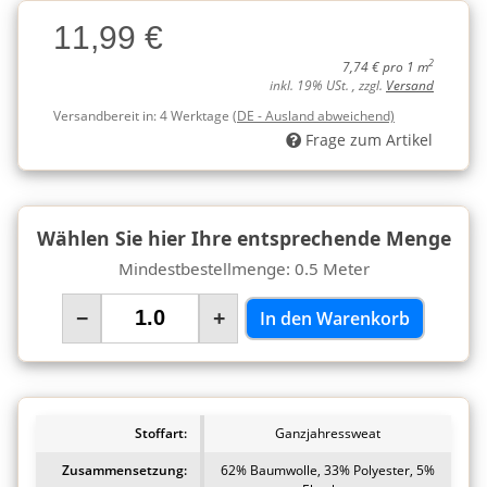
Charge
11,99 €
Charge
2
7,74 € pro 1 m
inkl. 19% USt. , zzgl.
Versand
Versandbereit in:
4 Werktage
(DE - Ausland abweichend)
Frage zum Artikel
Wählen Sie hier Ihre entsprechende Menge
Mindestbestellmenge: 0.5 Meter
−
+
In den Warenkorb
Stoffart:
Ganzjahressweat
Zusammensetzung:
62% Baumwolle, 33% Polyester, 5%