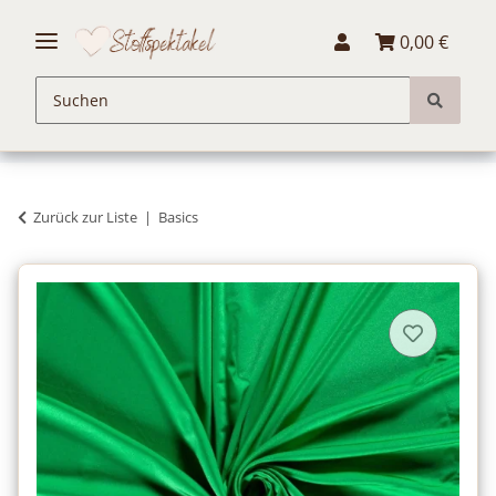
0,00 €
Zurück zur Liste
Basics