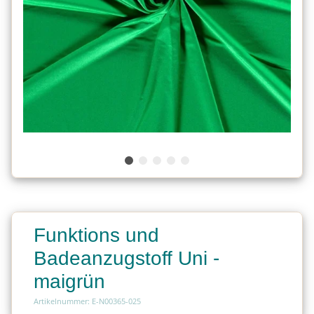
Funktions und
Badeanzugstoff Uni -
maigrün
Artikelnummer: E-N00365-025