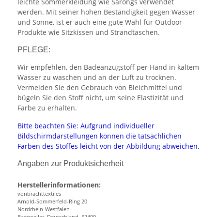
leichte Sommerkleidung wie Sarongs verwendet
werden. Mit seiner hohen Beständigkeit gegen Wasser
und Sonne, ist er auch eine gute Wahl für Outdoor-
Produkte wie Sitzkissen und Strandtaschen.
PFLEGE:
Wir empfehlen, den Badeanzugstoff per Hand in kaltem
Wasser zu waschen und an der Luft zu trocknen.
Vermeiden Sie den Gebrauch von Bleichmittel und
bügeln Sie den Stoff nicht, um seine Elastizität und
Farbe zu erhalten.
Bitte beachten Sie: Aufgrund individueller
Bildschirmdarstellungen können die tatsächlichen
Farben des Stoffes leicht von der Abbildung abweichen.
Angaben zur Produktsicherheit
Herstellerinformationen:
vonbrachttextiles
Arnold-Sommerfeld-Ring 20
Nordrhein-Westfalen
Baesweiler, Deutschland, 52499