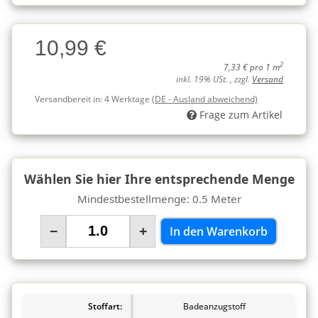
Charge
10,99 €
Charge
2
7,33 € pro 1 m
inkl. 19% USt. , zzgl.
Versand
Versandbereit in:
4 Werktage
(DE - Ausland abweichend)
Frage zum Artikel
Wählen Sie hier Ihre entsprechende Menge
Mindestbestellmenge: 0.5 Meter
−
+
In den Warenkorb
Stoffart:
Badeanzugstoff