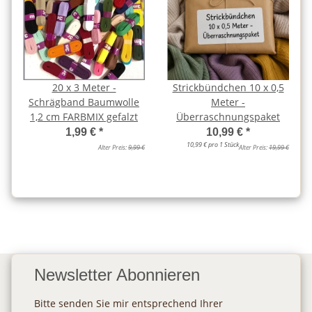
20 x 3 Meter -
Strickbündchen 10 x 0,5
Schrägband Baumwolle
Meter -
1,2 cm FARBMIX gefalzt
Überraschnungspaket
1,99 €
*
10,99 €
*
10,99 € pro 1 Stück
Alter Preis:
9,99 €
Alter Preis:
19,99 €
Newsletter Abonnieren
Bitte senden Sie mir entsprechend Ihrer