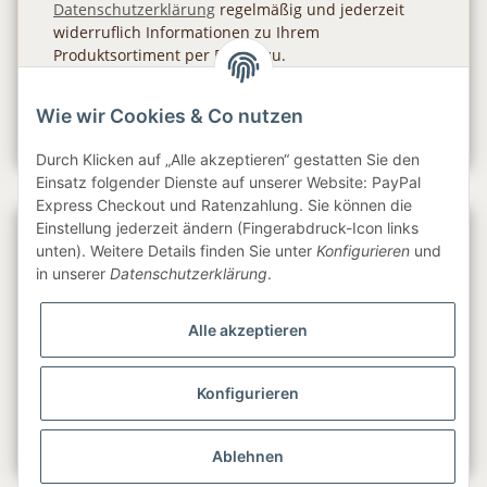
Datenschutzerklärung
regelmäßig und jederzeit
widerruflich Informationen zu Ihrem
Produktsortiment per E-Mail zu.
Abonnieren
Wie wir Cookies & Co nutzen
Newsletter Abonnieren
Durch Klicken auf „Alle akzeptieren“ gestatten Sie den
Einsatz folgender Dienste auf unserer Website: PayPal
Express Checkout und Ratenzahlung. Sie können die
Einstellung jederzeit ändern (Fingerabdruck-Icon links
Gesetzliche Informationen
unten). Weitere Details finden Sie unter
Konfigurieren
und
in unserer
Datenschutzerklärung
.
Informationen
Alle akzeptieren
Service
Konfigurieren
Folge uns
Ablehnen