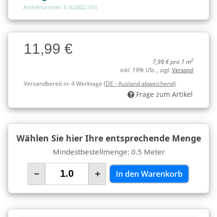
Artikelnummer: E-N23822-055
Charge
11,99 €
Charge
2
7,99 € pro 1 m
inkl. 19% USt. , zzgl.
Versand
Versandbereit in:
4 Werktage
(DE - Ausland abweichend)
Frage zum Artikel
Wählen Sie hier Ihre entsprechende Menge
Mindestbestellmenge: 0.5 Meter
−
+
In den Warenkorb