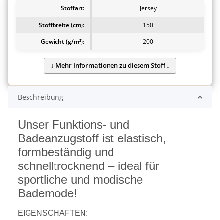
Stoffart:
Jersey
Stoffbreite (cm):
150
Gewicht (g/m²):
200
Beschreibung
Unser Funktions- und
Badeanzugstoff ist elastisch,
formbeständig und
schnelltrocknend – ideal für
sportliche und modische
Bademode!
EIGENSCHAFTEN: