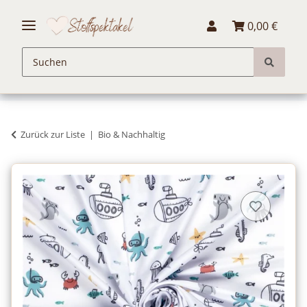
0,00 €
Zurück zur Liste
Bio & Nachhaltig