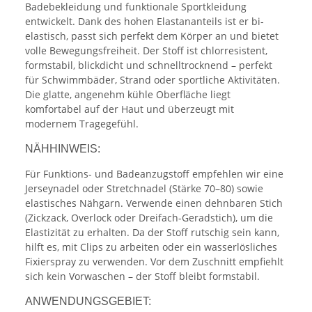
Badebekleidung und funktionale Sportkleidung
entwickelt. Dank des hohen Elastananteils ist er bi-
elastisch, passt sich perfekt dem Körper an und bietet
volle Bewegungsfreiheit. Der Stoff ist chlorresistent,
formstabil, blickdicht und schnelltrocknend – perfekt
für Schwimmbäder, Strand oder sportliche Aktivitäten.
Die glatte, angenehm kühle Oberfläche liegt
komfortabel auf der Haut und überzeugt mit
modernem Tragegefühl.
NÄHHINWEIS:
Für Funktions- und Badeanzugstoff empfehlen wir eine
Jerseynadel oder Stretchnadel (Stärke 70–80) sowie
elastisches Nähgarn. Verwende einen dehnbaren Stich
(Zickzack, Overlock oder Dreifach-Geradstich), um die
Elastizität zu erhalten. Da der Stoff rutschig sein kann,
hilft es, mit Clips zu arbeiten oder ein wasserlösliches
Fixierspray zu verwenden. Vor dem Zuschnitt empfiehlt
sich kein Vorwaschen – der Stoff bleibt formstabil.
ANWENDUNGSGEBIET: