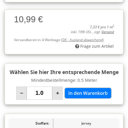
Charge
10,99 €
Charge
2
7,33 € pro 1 m
inkl. 19% USt. , zzgl.
Versand
Versandbereit in:
4 Werktage
(DE - Ausland abweichend)
Frage zum Artikel
Wählen Sie hier Ihre entsprechende Menge
Mindestbestellmenge: 0.5 Meter
−
+
In den Warenkorb
Stoffart:
Jersey