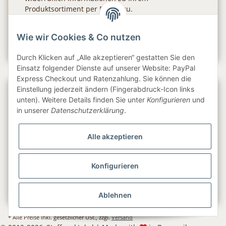
Produktsortiment per E-Mail zu.
Abonnieren
Wie wir Cookies & Co nutzen
Newsletter Abonnieren
Durch Klicken auf „Alle akzeptieren“ gestatten Sie den
Einsatz folgender Dienste auf unserer Website: PayPal
Express Checkout und Ratenzahlung. Sie können die
Einstellung jederzeit ändern (Fingerabdruck-Icon links
Gesetzliche Informationen
unten). Weitere Details finden Sie unter
Konfigurieren
und
in unserer
Datenschutzerklärung
.
Informationen
Alle akzeptieren
Service
Konfigurieren
Folge uns
Ablehnen
* Alle Preise inkl. gesetzlicher USt., zzgl.
Versand