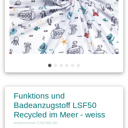
Funktions und
Badeanzugstoff LSF50
Recycled im Meer - weiss
Artikelnummer: E-N21666-050