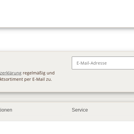
Newsletter Abonnieren
zerklärung
regelmäßig und
ktsortiment per E-Mail zu.
tionen
Service
ngsmöglichkeiten
Geschenkgutscheine