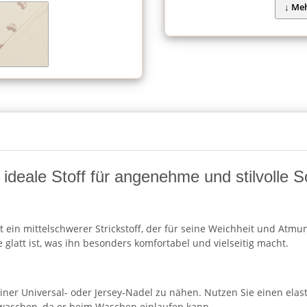
ideale Stoff für angenehme und stilvolle 
ein mittelschwerer Strickstoff, der für seine Weichheit und Atmung
glatt ist, was ihn besonders komfortabel und vielseitig macht.
r Universal- oder Jersey-Nadel zu nähen. Nutzen Sie einen elastis
 waschen, da er beim Waschen einlaufen kann.