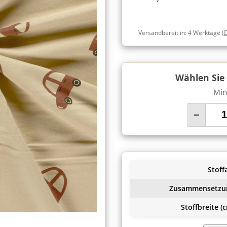
Versandbereit in:
4 Werktage
(
Wählen Sie
Min
−
Stoffa
Zusammensetzu
Stoffbreite (c