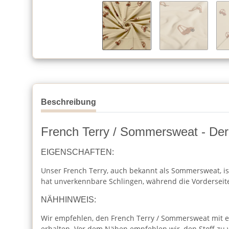
Beschreibung
French Terry / Sommersweat - Der 
EIGENSCHAFTEN:
Unser French Terry, auch bekannt als Sommersweat, ist 
hat unverkennbare Schlingen, während die Vorderseite 
NÄHHINWEIS:
Wir empfehlen, den French Terry / Sommersweat mit eine
erhalten. Vor dem Nähen empfehlen wir, den Stoff zu