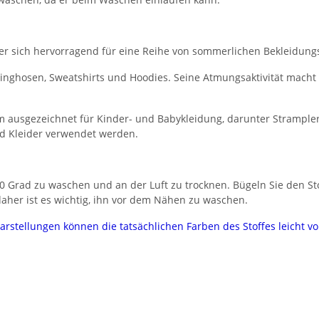
, der sich hervorragend für eine Reihe von sommerlichen Bekleidung
ogginghosen, Sweatshirts und Hoodies. Seine Atmungsaktivität macht
 ausgezeichnet für Kinder- und Babykleidung, darunter Strampler
nd Kleider verwendet werden.
 Grad zu waschen und an der Luft zu trocknen. Bügeln Sie den Stof
her ist es wichtig, ihn vor dem Nähen zu waschen.
darstellungen können die tatsächlichen Farben des Stoffes leicht 