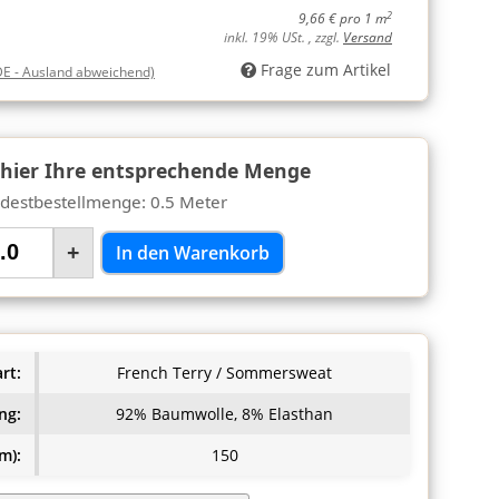
2
9,66 € pro 1 m
inkl. 19% USt. , zzgl.
Versand
Frage zum Artikel
DE - Ausland abweichend)
 hier Ihre entsprechende Menge
destbestellmenge: 0.5 Meter
+
In den Warenkorb
rt:
French Terry / Sommersweat
ng:
92% Baumwolle, 8% Elasthan
m):
150