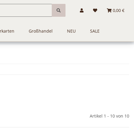
0,00 €
rkarten
Großhandel
NEU
SALE
Artikel 1 - 10 von 10