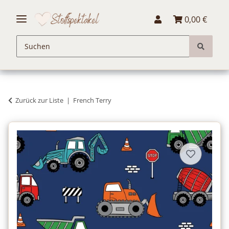
0,00 €
Zurück zur Liste
French Terry