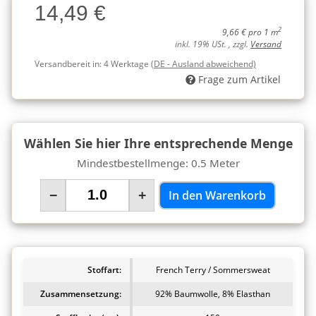
14,49 €
Charge
2
9,66 € pro 1 m
inkl. 19% USt. , zzgl.
Versand
Versandbereit in:
4 Werktage
(DE - Ausland abweichend)
Frage zum Artikel
Wählen Sie hier Ihre entsprechende Menge
Mindestbestellmenge: 0.5 Meter
−
+
In den Warenkorb
Stoffart:
French Terry / Sommersweat
Zusammensetzung:
92% Baumwolle, 8% Elasthan