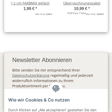
1,2 cm FARBMIX gefalzt
Überraschnungspaket
1,99 €
*
10,99 €
*
10,99 € pro 1 Stück
Alter Preis:
9,99 €
Alter Preis:
19,99 €
Newsletter Abonnieren
Bitte senden Sie mir entsprechend Ihrer
Datenschutzerklärung
regelmäßig und jederzeit
widerruflich Informationen zu Ihrem
Produktsortiment per E-Mail zu.
Abonnieren
Wie wir Cookies & Co nutzen
Newsletter Abonnieren
Durch Klicken auf „Alle akzeptieren“ gestatten Sie den