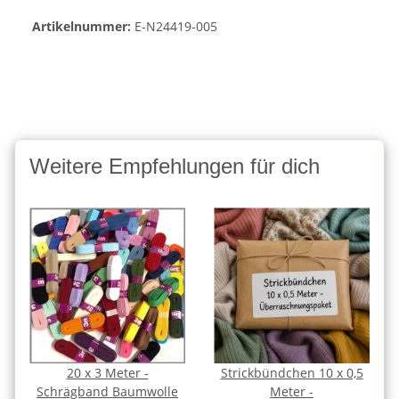
Artikelnummer:
E-N24419-005
Weitere Empfehlungen für dich
20 x 3 Meter -
Strickbündchen 10 x 0,5
Schrägband Baumwolle
Meter -