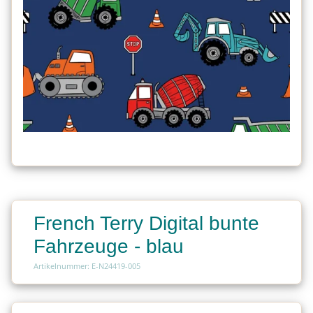
French Terry Digital bunte
Fahrzeuge - blau
Artikelnummer: E-N24419-005
Charge