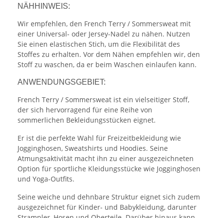
NÄHHINWEIS:
Wir empfehlen, den French Terry / Sommersweat mit
einer Universal- oder Jersey-Nadel zu nähen. Nutzen
Sie einen elastischen Stich, um die Flexibilität des
Stoffes zu erhalten. Vor dem Nähen empfehlen wir, den
Stoff zu waschen, da er beim Waschen einlaufen kann.
ANWENDUNGSGEBIET:
French Terry / Sommersweat ist ein vielseitiger Stoff,
der sich hervorragend für eine Reihe von
sommerlichen Bekleidungsstücken eignet.
Er ist die perfekte Wahl für Freizeitbekleidung wie
Jogginghosen, Sweatshirts und Hoodies. Seine
Atmungsaktivität macht ihn zu einer ausgezeichneten
Option für sportliche Kleidungsstücke wie Jogginghosen
und Yoga-Outfits.
Seine weiche und dehnbare Struktur eignet sich zudem
ausgezeichnet für Kinder- und Babykleidung, darunter
Strampler, Hosen und Oberteile. Darüber hinaus kann