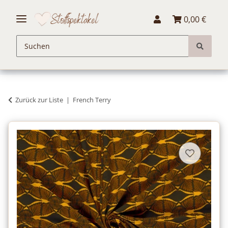
0,00 €
Zurück zur Liste
French Terry