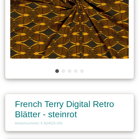
French Terry Digital Retro
Blätter - steinrot
Artikelnummer: E-N24525-056