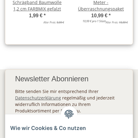
Schrägband Baumwolle
Meter -
1,2 cm FARBMIX gefalzt
Überraschnungspaket
1,99 €
*
10,99 €
*
10,99 € pro 1 Stück
Alter Preis:
9,99 €
Alter Preis:
19,99 €
Newsletter Abonnieren
Bitte senden Sie mir entsprechend Ihrer
Datenschutzerklärung
regelmäßig und jederzeit
widerruflich Informationen zu Ihrem
Produktsortiment per E-Mail zu.
Abonnieren
Wie wir Cookies & Co nutzen
Newsletter Abonnieren