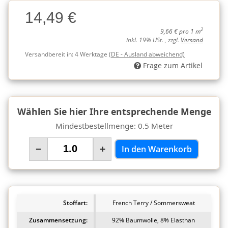
Charge
14,49 €
Charge
2
9,66 € pro 1 m
inkl. 19% USt. , zzgl.
Versand
Versandbereit in:
4 Werktage
(DE - Ausland abweichend)
Frage zum Artikel
Wählen Sie hier Ihre entsprechende Menge
Mindestbestellmenge: 0.5 Meter
−
+
In den Warenkorb
Stoffart:
French Terry / Sommersweat
Zusammensetzung:
92% Baumwolle, 8% Elasthan