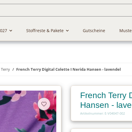
2027
Stoffreste & Pakete
Gutscheine
Muste
 Terry
French Terry Digital Colette I Nerida Hansen - lavendel
French Terry D
Hansen - lave
Artikelnummer: E-V04047-002
Charge