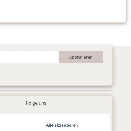
Abonnieren
Folge uns
▶️ YouTube
Alle akzeptieren
📘 Facebook