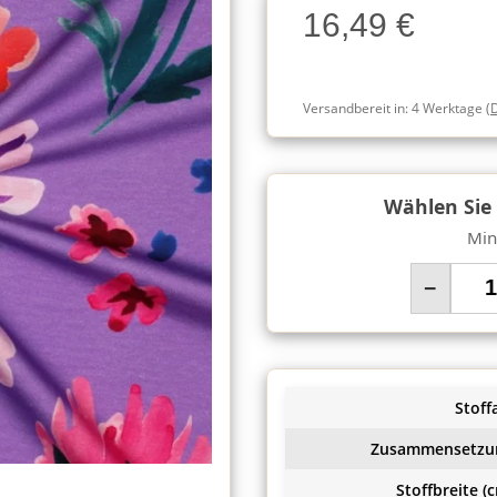
16,49 €
Charge
Versandbereit in:
4 Werktage
(
Wählen Sie
Min
−
Stoffa
Zusammensetzu
Stoffbreite (c