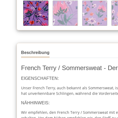
Beschreibung
French Terry / Sommersweat - Der 
EIGENSCHAFTEN:
Unser French Terry, auch bekannt als Sommersweat, ist 
hat unverkennbare Schlingen, während die Vorderseite 
NÄHHINWEIS:
Wir empfehlen, den French Terry / Sommersweat mit eine
erhalten. Vor dem Nähen empfehlen wir, den Stoff zu