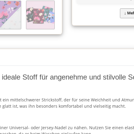
ideale Stoff für angenehme und stilvolle 
ein mittelschwerer Strickstoff, der für seine Weichheit und Atmung
glatt ist, was ihn besonders komfortabel und vielseitig macht.
r Universal- oder Jersey-Nadel zu nähen. Nutzen Sie einen elastis
 waschen, da er beim Waschen einlaufen kann.