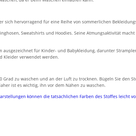
, der sich hervorragend für eine Reihe von sommerlichen Bekleidung
ogginghosen, Sweatshirts und Hoodies. Seine Atmungsaktivität macht
 ausgezeichnet für Kinder- und Babykleidung, darunter Strampler
nd Kleider verwendet werden.
 Grad zu waschen und an der Luft zu trocknen. Bügeln Sie den Stof
her ist es wichtig, ihn vor dem Nähen zu waschen.
darstellungen können die tatsächlichen Farben des Stoffes leicht 