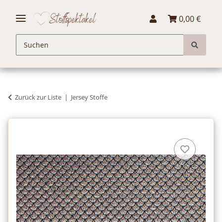
0,00 €
Zurück zur Liste
Jersey Stoffe