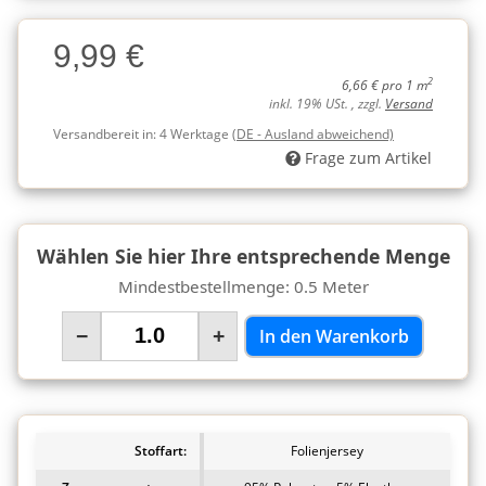
Charge
9,99 €
Charge
2
6,66 € pro 1 m
inkl. 19% USt. , zzgl.
Versand
Versandbereit in:
4 Werktage
(DE - Ausland abweichend)
Frage zum Artikel
Wählen Sie hier Ihre entsprechende Menge
Mindestbestellmenge: 0.5 Meter
−
+
In den Warenkorb
Stoffart:
Folienjersey