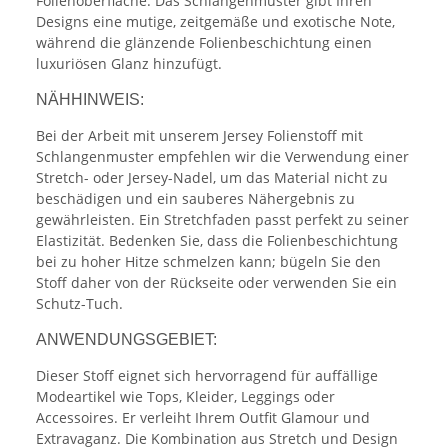
Folienoberfläche. Das Schlangenmuster gibt Ihren
Designs eine mutige, zeitgemäße und exotische Note,
während die glänzende Folienbeschichtung einen
luxuriösen Glanz hinzufügt.
NÄHHINWEIS:
Bei der Arbeit mit unserem Jersey Folienstoff mit
Schlangenmuster empfehlen wir die Verwendung einer
Stretch- oder Jersey-Nadel, um das Material nicht zu
beschädigen und ein sauberes Nähergebnis zu
gewährleisten. Ein Stretchfaden passt perfekt zu seiner
Elastizität. Bedenken Sie, dass die Folienbeschichtung
bei zu hoher Hitze schmelzen kann; bügeln Sie den
Stoff daher von der Rückseite oder verwenden Sie ein
Schutz-Tuch.
ANWENDUNGSGEBIET:
Dieser Stoff eignet sich hervorragend für auffällige
Modeartikel wie Tops, Kleider, Leggings oder
Accessoires. Er verleiht Ihrem Outfit Glamour und
Extravaganz. Die Kombination aus Stretch und Design