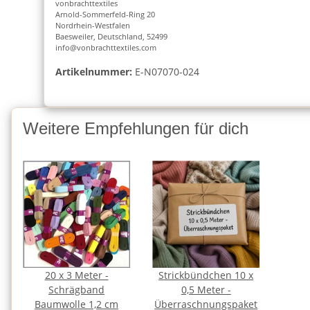
vonbrachttextiles
Arnold-Sommerfeld-Ring 20
Nordrhein-Westfalen
Baesweiler, Deutschland, 52499
info@vonbrachttextiles.com
Artikelnummer:
E-N07070-024
Weitere Empfehlungen für dich
20 x 3 Meter -
Strickbündchen 10 x
Schrägband
0,5 Meter -
Baumwolle 1,2 cm
Überraschnungspaket