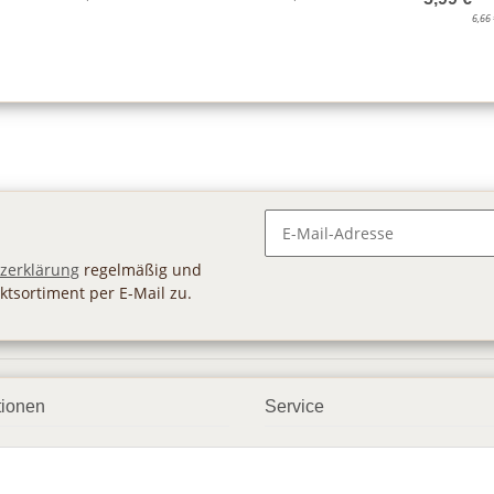
6,66
Newsletter Abonnieren
zerklärung
regelmäßig und
ktsortiment per E-Mail zu.
tionen
Service
ngsmöglichkeiten
Geschenkgutscheine