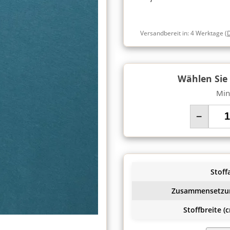
Versandbereit in:
4 Werktage
(
Wählen Sie
Min
−
Stoffa
Zusammensetzu
Stoffbreite (c