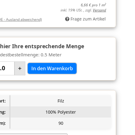
2
6,66 € pro 1 m
inkl. 19% USt. , zzgl.
Versand
Frage zum Artikel
DE - Ausland abweichend)
 hier Ihre entsprechende Menge
destbestellmenge: 0.5 Meter
+
In den Warenkorb
rt:
Filz
ng:
100% Polyester
m):
90