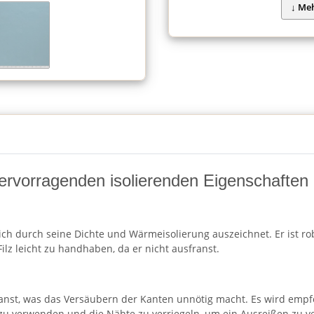
t hervorragenden isolierenden Eigenschaften 
 sich durch seine Dichte und Wärmeisolierung auszeichnet. Er ist ro
ilz leicht zu handhaben, da er nicht ausfranst.
sfranst, was das Versäubern der Kanten unnötig macht. Es wird empf
che zu verwenden und die Nähte zu verriegeln, um ein Ausreißen zu 