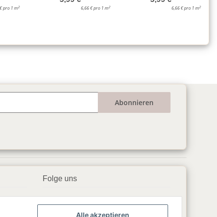
2
2
2
 € pro 1 m
6,66 € pro 1 m
6,66 € pro 1 m
Abonnieren
Folge uns
▶️ YouTube
Alle akzeptieren