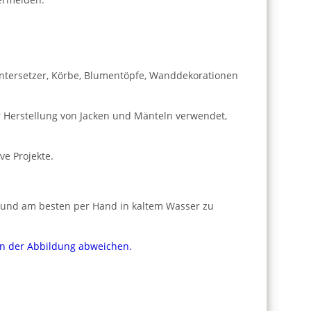
, Untersetzer, Körbe, Blumentöpfe, Wanddekorationen
r Herstellung von Jacken und Mänteln verwendet,
ve Projekte.
gen und am besten per Hand in kaltem Wasser zu
von der Abbildung abweichen.