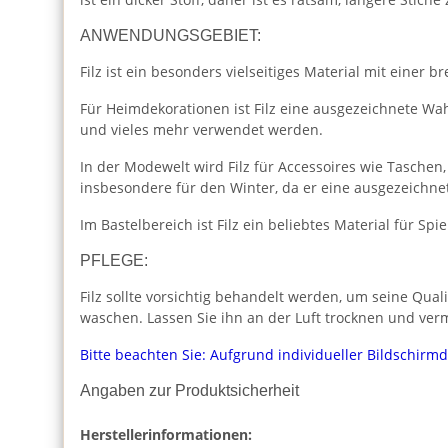
ANWENDUNGSGEBIET:
Filz ist ein besonders vielseitiges Material mit einer 
Für Heimdekorationen ist Filz eine ausgezeichnete Wah
und vieles mehr verwendet werden.
In der Modewelt wird Filz für Accessoires wie Tasche
insbesondere für den Winter, da er eine ausgezeichne
Im Bastelbereich ist Filz ein beliebtes Material für S
PFLEGE:
Filz sollte vorsichtig behandelt werden, um seine Qual
waschen. Lassen Sie ihn an der Luft trocknen und ver
Bitte beachten Sie: Aufgrund individueller Bildschirm
Angaben zur Produktsicherheit
Herstellerinformationen: