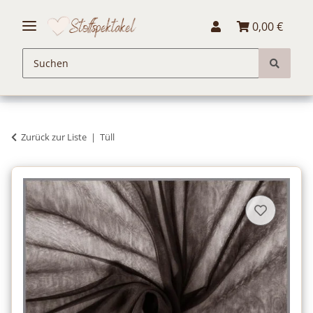
0,00 €
Zurück zur Liste
Tüll