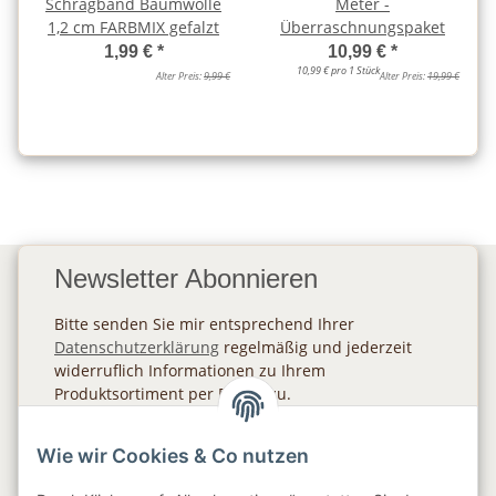
Schrägband Baumwolle
Meter -
1,2 cm FARBMIX gefalzt
Überraschnungspaket
1,99 €
*
10,99 €
*
10,99 € pro 1 Stück
Alter Preis:
9,99 €
Alter Preis:
19,99 €
Newsletter Abonnieren
Bitte senden Sie mir entsprechend Ihrer
Datenschutzerklärung
regelmäßig und jederzeit
widerruflich Informationen zu Ihrem
Produktsortiment per E-Mail zu.
Abonnieren
Wie wir Cookies & Co nutzen
Newsletter Abonnieren