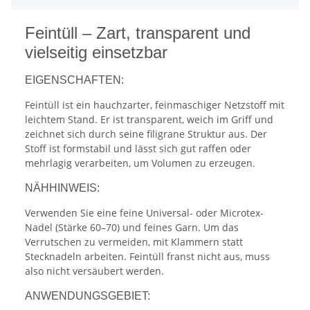
Feintüll – Zart, transparent und
vielseitig einsetzbar
EIGENSCHAFTEN:
Feintüll ist ein hauchzarter, feinmaschiger Netzstoff mit
leichtem Stand. Er ist transparent, weich im Griff und
zeichnet sich durch seine filigrane Struktur aus. Der
Stoff ist formstabil und lässt sich gut raffen oder
mehrlagig verarbeiten, um Volumen zu erzeugen.
NÄHHINWEIS:
Verwenden Sie eine feine Universal- oder Microtex-
Nadel (Stärke 60–70) und feines Garn. Um das
Verrutschen zu vermeiden, mit Klammern statt
Stecknadeln arbeiten. Feintüll franst nicht aus, muss
also nicht versäubert werden.
ANWENDUNGSGEBIET: