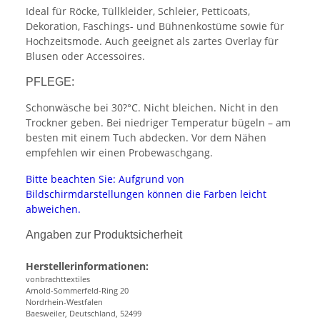
Ideal für Röcke, Tüllkleider, Schleier, Petticoats,
Dekoration, Faschings- und Bühnenkostüme sowie für
Hochzeitsmode. Auch geeignet als zartes Overlay für
Blusen oder Accessoires.
PFLEGE:
Schonwäsche bei 30?°C. Nicht bleichen. Nicht in den
Trockner geben. Bei niedriger Temperatur bügeln – am
besten mit einem Tuch abdecken. Vor dem Nähen
empfehlen wir einen Probewaschgang.
Bitte beachten Sie: Aufgrund von
Bildschirmdarstellungen können die Farben leicht
abweichen.
Angaben zur Produktsicherheit
Herstellerinformationen:
vonbrachttextiles
Arnold-Sommerfeld-Ring 20
Nordrhein-Westfalen
Baesweiler, Deutschland, 52499