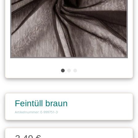
Feintüll braun
Artikelnummer: E-999751-3
Charge
Charge