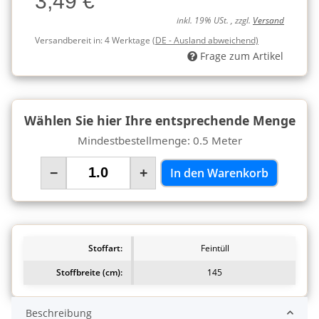
3,49 €
inkl. 19% USt. , zzgl.
Versand
Versandbereit in:
4 Werktage
(DE - Ausland abweichend)
Frage zum Artikel
Wählen Sie hier Ihre entsprechende Menge
Mindestbestellmenge: 0.5 Meter
−
+
In den Warenkorb
Stoffart:
Feintüll
Stoffbreite (cm):
145
Beschreibung