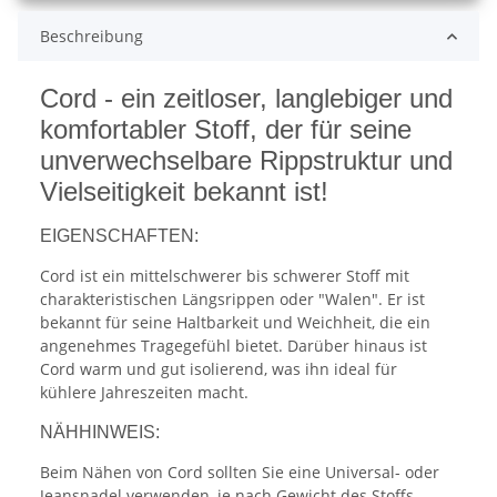
Beschreibung
Cord - ein zeitloser, langlebiger und
komfortabler Stoff, der für seine
unverwechselbare Rippstruktur und
Vielseitigkeit bekannt ist!
EIGENSCHAFTEN:
Cord ist ein mittelschwerer bis schwerer Stoff mit
charakteristischen Längsrippen oder "Walen". Er ist
bekannt für seine Haltbarkeit und Weichheit, die ein
angenehmes Tragegefühl bietet. Darüber hinaus ist
Cord warm und gut isolierend, was ihn ideal für
kühlere Jahreszeiten macht.
NÄHHINWEIS:
Beim Nähen von Cord sollten Sie eine Universal- oder
Jeansnadel verwenden, je nach Gewicht des Stoffs.