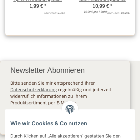
1,99 €
*
10,99 €
*
10,99 € pro 1 Stück
Alter Preis:
9,99 €
Alter Preis:
19,99 €
Newsletter Abonnieren
Bitte senden Sie mir entsprechend Ihrer
Datenschutzerklärung
regelmäßig und jederzeit
widerruflich Informationen zu Ihrem
Produktsortiment per E-Mail zu.
Abonnieren
Wie wir Cookies & Co nutzen
Newsletter Abonnieren
Durch Klicken auf „Alle akzeptieren“ gestatten Sie den