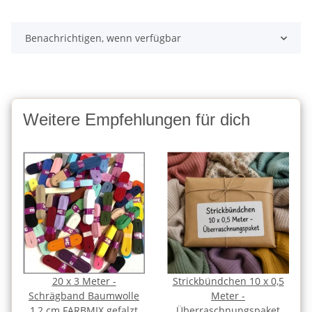
Benachrichtigen, wenn verfügbar
Weitere Empfehlungen für dich
20 x 3 Meter -
Strickbündchen 10 x 0,5
Schrägband Baumwolle
Meter -
1,2 cm FARBMIX gefalzt
Überraschnungspaket