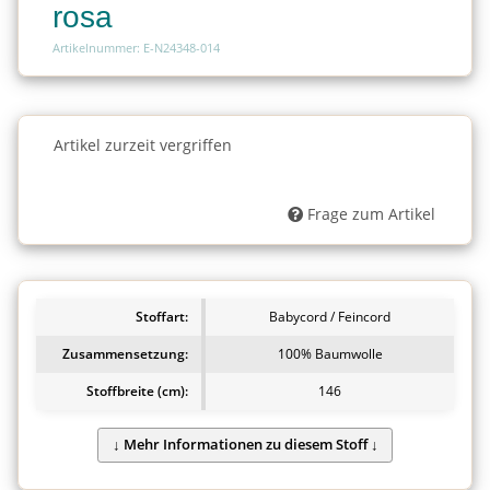
rosa
Artikelnummer: E-N24348-014
Charge
Artikel zurzeit vergriffen
Charge
Frage zum Artikel
Stoffart:
Babycord / Feincord
Zusammensetzung:
100% Baumwolle
Stoffbreite (cm):
146