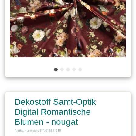
Dekostoff Samt-Optik
Digital Romantische
Blumen - nougat
Artikelnummer: E-N01638-055