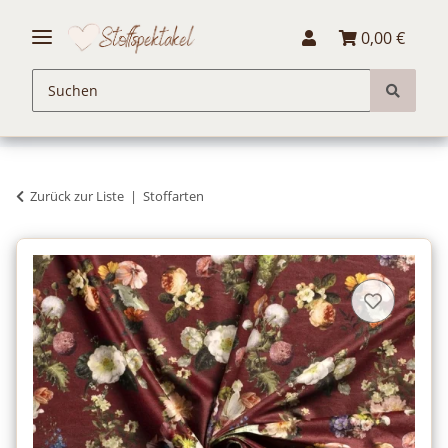
0,00 €
Zurück zur Liste
Stoffarten