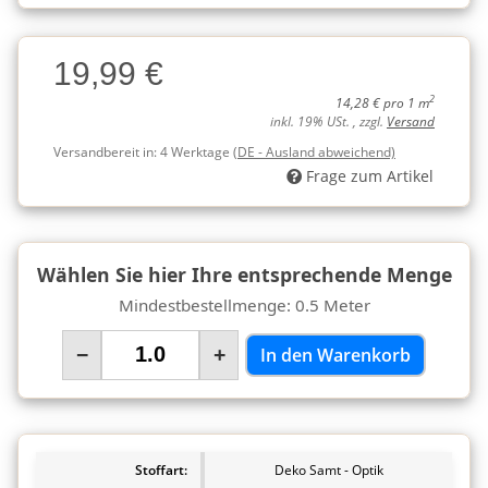
Charge
19,99 €
Charge
2
14,28 € pro 1 m
inkl. 19% USt. , zzgl.
Versand
Versandbereit in:
4 Werktage
(DE - Ausland abweichend)
Frage zum Artikel
Wählen Sie hier Ihre entsprechende Menge
Mindestbestellmenge: 0.5 Meter
−
+
In den Warenkorb
Stoffart:
Deko Samt - Optik