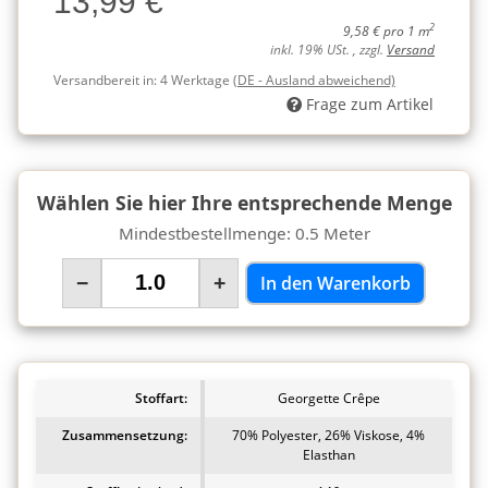
13,99 €
2
9,58 € pro 1 m
inkl. 19% USt. , zzgl.
Versand
Versandbereit in:
4 Werktage
(DE - Ausland abweichend)
Frage zum Artikel
Wählen Sie hier Ihre entsprechende Menge
Mindestbestellmenge: 0.5 Meter
−
+
In den Warenkorb
Stoffart:
Georgette Crêpe
Zusammensetzung:
70% Polyester, 26% Viskose, 4%
Elasthan