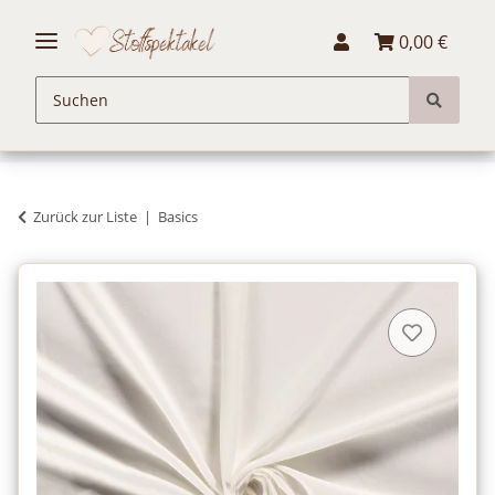
0,00 €
Zurück zur Liste
Basics