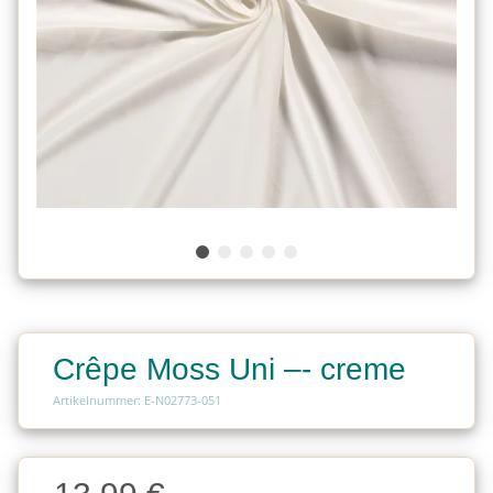
Crêpe Moss Uni –- creme
Artikelnummer: E-N02773-051
Charge
Charge