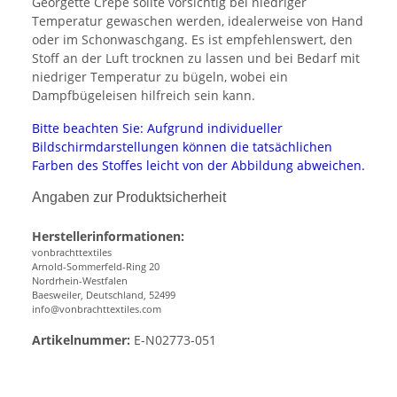
Georgette Crêpe sollte vorsichtig bei niedriger
Temperatur gewaschen werden, idealerweise von Hand
oder im Schonwaschgang. Es ist empfehlenswert, den
Stoff an der Luft trocknen zu lassen und bei Bedarf mit
niedriger Temperatur zu bügeln, wobei ein
Dampfbügeleisen hilfreich sein kann.
Bitte beachten Sie: Aufgrund individueller
Bildschirmdarstellungen können die tatsächlichen
Farben des Stoffes leicht von der Abbildung abweichen.
Angaben zur Produktsicherheit
Herstellerinformationen:
vonbrachttextiles
Arnold-Sommerfeld-Ring 20
Nordrhein-Westfalen
Baesweiler, Deutschland, 52499
info@vonbrachttextiles.com
Artikelnummer:
E-N02773-051