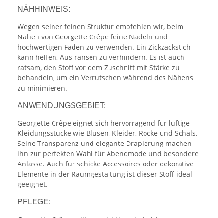
NÄHHINWEIS:
Wegen seiner feinen Struktur empfehlen wir, beim
Nähen von Georgette Crêpe feine Nadeln und
hochwertigen Faden zu verwenden. Ein Zickzackstich
kann helfen, Ausfransen zu verhindern. Es ist auch
ratsam, den Stoff vor dem Zuschnitt mit Stärke zu
behandeln, um ein Verrutschen während des Nähens
zu minimieren.
ANWENDUNGSGEBIET:
Georgette Crêpe eignet sich hervorragend für luftige
Kleidungsstücke wie Blusen, Kleider, Röcke und Schals.
Seine Transparenz und elegante Drapierung machen
ihn zur perfekten Wahl für Abendmode und besondere
Anlässe. Auch für schicke Accessoires oder dekorative
Elemente in der Raumgestaltung ist dieser Stoff ideal
geeignet.
PFLEGE: