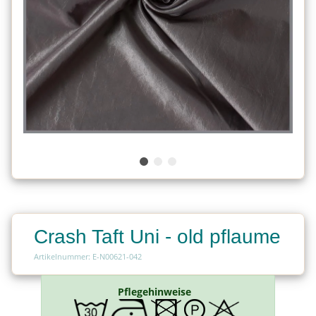
Crash Taft Uni - old pflaume
Artikelnummer: E-N00621-042
Pflegehinweise