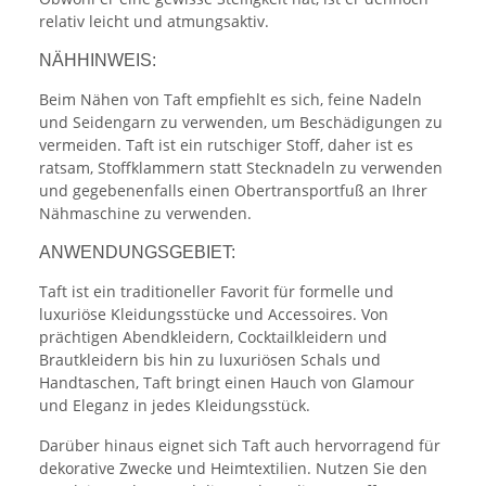
relativ leicht und atmungsaktiv.
NÄHHINWEIS:
Beim Nähen von Taft empfiehlt es sich, feine Nadeln
und Seidengarn zu verwenden, um Beschädigungen zu
vermeiden. Taft ist ein rutschiger Stoff, daher ist es
ratsam, Stoffklammern statt Stecknadeln zu verwenden
und gegebenenfalls einen Obertransportfuß an Ihrer
Nähmaschine zu verwenden.
ANWENDUNGSGEBIET:
Taft ist ein traditioneller Favorit für formelle und
luxuriöse Kleidungsstücke und Accessoires. Von
prächtigen Abendkleidern, Cocktailkleidern und
Brautkleidern bis hin zu luxuriösen Schals und
Handtaschen, Taft bringt einen Hauch von Glamour
und Eleganz in jedes Kleidungsstück.
Darüber hinaus eignet sich Taft auch hervorragend für
dekorative Zwecke und Heimtextilien. Nutzen Sie den