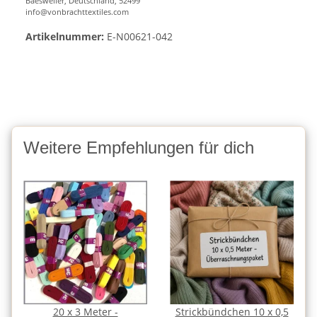
Baesweiler, Deutschland, 52499
info@vonbrachttextiles.com
Artikelnummer:
E-N00621-042
Weitere Empfehlungen für dich
20 x 3 Meter -
Strickbündchen 10 x 0,5