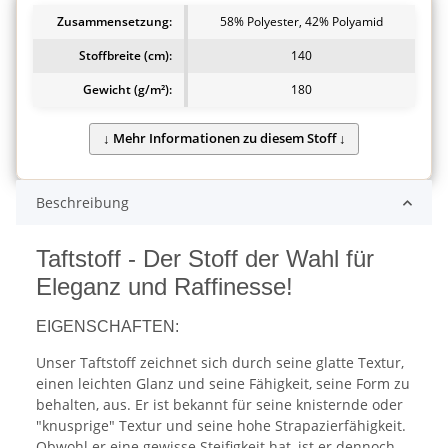
Zusammensetzung:
58% Polyester, 42% Polyamid
Stoffbreite (cm):
140
Gewicht (g/m²):
180
Beschreibung
Taftstoff - Der Stoff der Wahl für
Eleganz und Raffinesse!
EIGENSCHAFTEN:
Unser Taftstoff zeichnet sich durch seine glatte Textur,
einen leichten Glanz und seine Fähigkeit, seine Form zu
behalten, aus. Er ist bekannt für seine knisternde oder
"knusprige" Textur und seine hohe Strapazierfähigkeit.
Obwohl er eine gewisse Steifigkeit hat, ist er dennoch