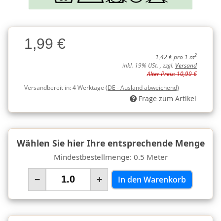
Charge
1,99 €
Charge
2
1,42 € pro 1 m
inkl. 19% USt. , zzgl.
Versand
Alter Preis: 10,99 €
Versandbereit in:
4 Werktage
(DE - Ausland abweichend)
Frage zum Artikel
Wählen Sie hier Ihre entsprechende Menge
Mindestbestellmenge: 0.5 Meter
−
+
In den Warenkorb