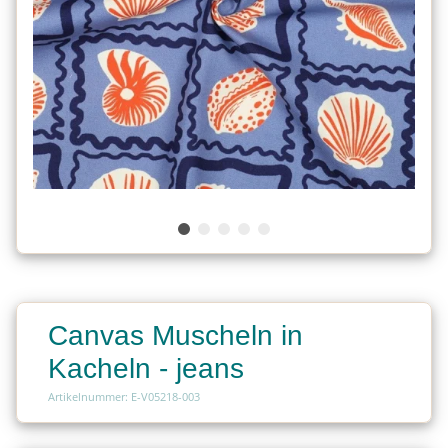
Canvas Muscheln in
Kacheln - jeans
Artikelnummer: E-V05218-003