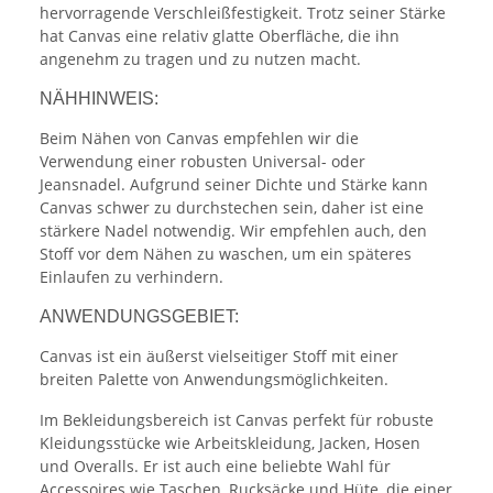
hervorragende Verschleißfestigkeit. Trotz seiner Stärke
hat Canvas eine relativ glatte Oberfläche, die ihn
angenehm zu tragen und zu nutzen macht.
NÄHHINWEIS:
Beim Nähen von Canvas empfehlen wir die
Verwendung einer robusten Universal- oder
Jeansnadel. Aufgrund seiner Dichte und Stärke kann
Canvas schwer zu durchstechen sein, daher ist eine
stärkere Nadel notwendig. Wir empfehlen auch, den
Stoff vor dem Nähen zu waschen, um ein späteres
Einlaufen zu verhindern.
ANWENDUNGSGEBIET:
Canvas ist ein äußerst vielseitiger Stoff mit einer
breiten Palette von Anwendungsmöglichkeiten.
Im Bekleidungsbereich ist Canvas perfekt für robuste
Kleidungsstücke wie Arbeitskleidung, Jacken, Hosen
und Overalls. Er ist auch eine beliebte Wahl für
Accessoires wie Taschen, Rucksäcke und Hüte, die einer