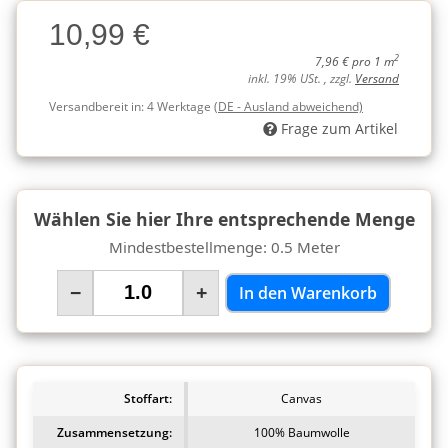
Charge
10,99 €
Charge
2
7,96 € pro 1 m
inkl. 19% USt. , zzgl.
Versand
Versandbereit in:
4 Werktage
(DE - Ausland abweichend)
Frage zum Artikel
Wählen Sie hier Ihre entsprechende Menge
Mindestbestellmenge: 0.5 Meter
−
+
In den Warenkorb
Stoffart:
Canvas
Zusammensetzung:
100% Baumwolle