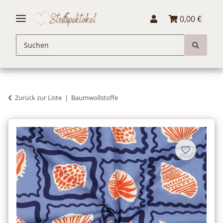
0,00 €
Zurück zur Liste
Baumwollstoffe