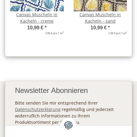
Canvas Muscheln in
Canvas Muscheln in
Kacheln - creme
Kacheln - sand
10,99 €
*
10,99 €
*
2
2
7,96 € pro 1 m
7,96 € pro 1 m
Newsletter Abonnieren
Bitte senden Sie mir entsprechend Ihrer
Datenschutzerklärung
regelmäßig und jederzeit
widerruflich Informationen zu Ihrem
Produktsortiment per E-Mail zu.
Abonnieren