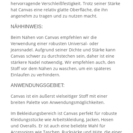
hervorragende Verschleißfestigkeit. Trotz seiner Stärke
hat Canvas eine relativ glatte Oberfläche, die ihn
angenehm zu tragen und zu nutzen macht.
NÄHHINWEIS:
Beim Nähen von Canvas empfehlen wir die
Verwendung einer robusten Universal- oder
Jeansnadel. Aufgrund seiner Dichte und Stärke kann
Canvas schwer zu durchstechen sein, daher ist eine
stärkere Nadel notwendig. Wir empfehlen auch, den
Stoff vor dem Nähen zu waschen, um ein späteres
Einlaufen zu verhindern.
ANWENDUNGSGEBIET:
Canvas ist ein äußerst vielseitiger Stoff mit einer
breiten Palette von Anwendungsmöglichkeiten.
Im Bekleidungsbereich ist Canvas perfekt für robuste
Kleidungsstücke wie Arbeitskleidung, Jacken, Hosen
und Overalls. Er ist auch eine beliebte Wahl für
Accessoires wie Taschen, Rucksäcke und Hüte, die einer