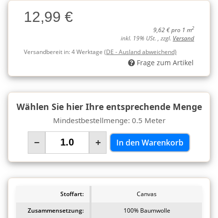
Charge
12,99 €
Charge
2
9,62 € pro 1 m
inkl. 19% USt. , zzgl.
Versand
Versandbereit in:
4 Werktage
(DE - Ausland abweichend)
Frage zum Artikel
Wählen Sie hier Ihre entsprechende Menge
Mindestbestellmenge: 0.5 Meter
−
+
In den Warenkorb
Stoffart:
Canvas
Zusammensetzung:
100% Baumwolle