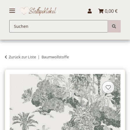
0,00 €
Zurück zur Liste
Baumwollstoffe