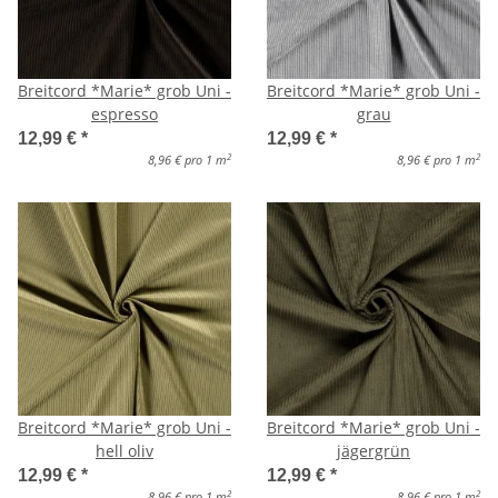
Breitcord *Marie* grob Uni -
Breitcord *Marie* grob Uni -
espresso
grau
12,99 €
*
12,99 €
*
2
2
8,96 € pro 1 m
8,96 € pro 1 m
Breitcord *Marie* grob Uni -
Breitcord *Marie* grob Uni -
hell oliv
jägergrün
12,99 €
*
12,99 €
*
2
2
8,96 € pro 1 m
8,96 € pro 1 m