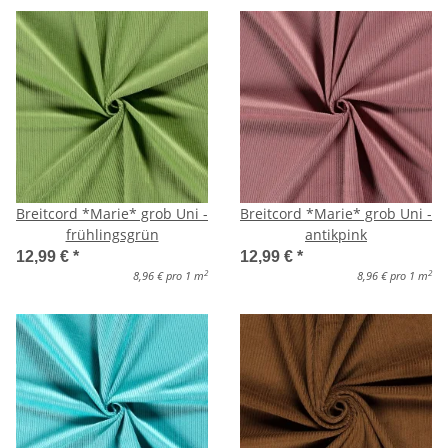
Breitcord *Marie* grob Uni -
Breitcord *Marie* grob Uni -
frühlingsgrün
antikpink
12,99 €
*
12,99 €
*
2
2
8,96 € pro 1 m
8,96 € pro 1 m