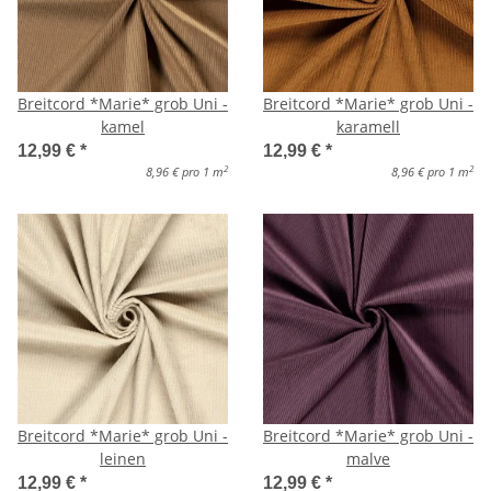
Breitcord *Marie* grob Uni -
Breitcord *Marie* grob Uni -
kamel
karamell
12,99 €
*
12,99 €
*
2
2
8,96 € pro 1 m
8,96 € pro 1 m
Breitcord *Marie* grob Uni -
Breitcord *Marie* grob Uni -
leinen
malve
12,99 €
*
12,99 €
*