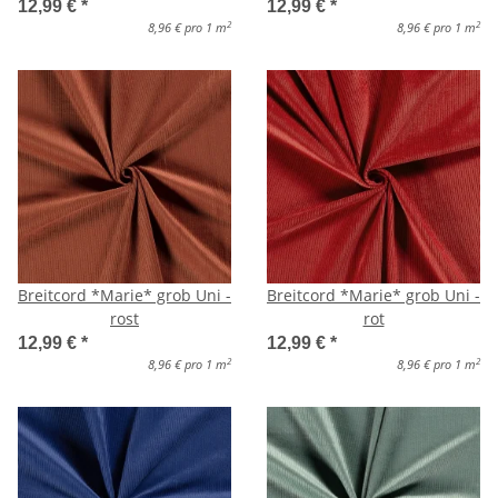
12,99 €
*
12,99 €
*
2
2
8,96 € pro 1 m
8,96 € pro 1 m
Breitcord *Marie* grob Uni -
Breitcord *Marie* grob Uni -
rost
rot
12,99 €
*
12,99 €
*
2
2
8,96 € pro 1 m
8,96 € pro 1 m