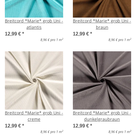
Breitcord *Marie* grob Uni -
Breitcord *Marie* grob Uni -
atlantis
braun
12,99 €
*
12,99 €
*
2
2
8,96 € pro 1 m
8,96 € pro 1 m
Breitcord *Marie* grob Uni -
Breitcord *Marie* grob Uni -
creme
dunkelgraubraun
12,99 €
*
12,99 €
*
2
2
8,96 € pro 1 m
8,96 € pro 1 m