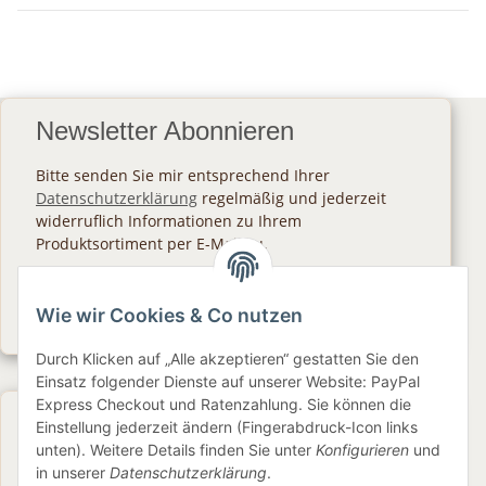
Newsletter Abonnieren
Bitte senden Sie mir entsprechend Ihrer
Datenschutzerklärung
regelmäßig und jederzeit
widerruflich Informationen zu Ihrem
Produktsortiment per E-Mail zu.
Abonnieren
Wie wir Cookies & Co nutzen
Newsletter Abonnieren
Durch Klicken auf „Alle akzeptieren“ gestatten Sie den
Einsatz folgender Dienste auf unserer Website: PayPal
Express Checkout und Ratenzahlung. Sie können die
Gesetzliche Informationen
Einstellung jederzeit ändern (Fingerabdruck-Icon links
unten). Weitere Details finden Sie unter
Konfigurieren
und
in unserer
Datenschutzerklärung
.
Informationen