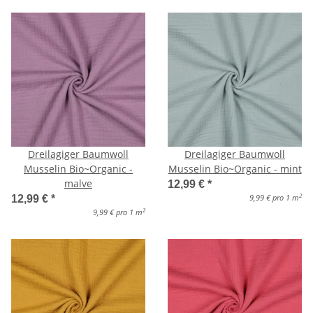
Dreilagiger Baumwoll
Dreilagiger Baumwoll
Musselin Bio~Organic -
Musselin Bio~Organic - mint
malve
12,99 €
*
2
9,99 € pro 1 m
12,99 €
*
2
9,99 € pro 1 m