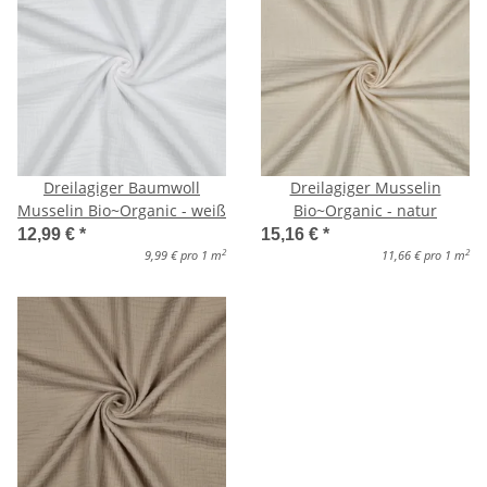
Dreilagiger Baumwoll
Dreilagiger Musselin
Musselin Bio~Organic - weiß
Bio~Organic - natur
12,99 €
*
15,16 €
*
2
2
9,99 € pro 1 m
11,66 € pro 1 m