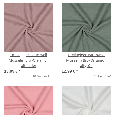
Dreilagiger Baumwoll
Dreilagiger Baumwoll
Musselin Bio~Organic -
Musselin Bio~Organic -
altflieder
altgrün
13,99 €
*
12,99 €
*
2
2
10,76 € pro 1 m
9,99 € pro 1 m