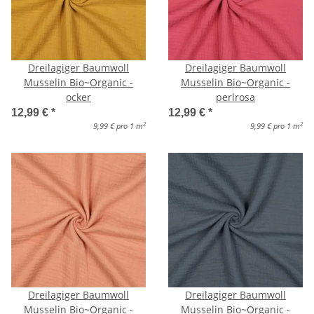
Dreilagiger Baumwoll
Dreilagiger Baumwoll
Musselin Bio~Organic -
Musselin Bio~Organic -
ocker
perlrosa
12,99 €
*
12,99 €
*
2
2
9,99 € pro 1 m
9,99 € pro 1 m
Dreilagiger Baumwoll
Dreilagiger Baumwoll
Musselin Bio~Organic -
Musselin Bio~Organic -