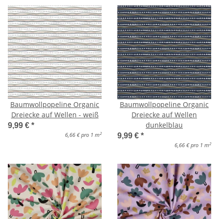
Baumwollpopeline Organic
Baumwollpopeline Organic
Dreiecke auf Wellen - weiß
Dreiecke auf Wellen
dunkelblau
9,99 €
*
2
6,66 € pro 1 m
9,99 €
*
2
6,66 € pro 1 m