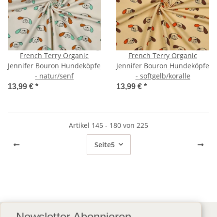
French Terry Organic
French Terry Organic
Jennifer Bouron Hundeköpfe
Jennifer Bouron Hundeköpfe
- natur/senf
- softgelb/koralle
13,99 €
*
13,99 €
*
Artikel 145 - 180 von 225
Seite
5
Newsletter Abonnieren