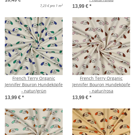
2
7,23 € pro 1 m
13,99 €
*
French Terry Organic
French Terry Organic
Jennifer Bouron Hundeköpfe
Jennifer Bouron Hundeköpfe
- natur/grün
- natur/rosa
13,99 €
*
13,99 €
*