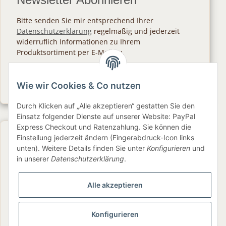
Bitte senden Sie mir entsprechend Ihrer
Datenschutzerklärung
regelmäßig und jederzeit
widerruflich Informationen zu Ihrem
Produktsortiment per E-Mail zu.
Abonnieren
Wie wir Cookies & Co nutzen
Newsletter Abonnieren
Durch Klicken auf „Alle akzeptieren“ gestatten Sie den
Einsatz folgender Dienste auf unserer Website: PayPal
Express Checkout und Ratenzahlung. Sie können die
Gesetzliche Informationen
Einstellung jederzeit ändern (Fingerabdruck-Icon links
unten). Weitere Details finden Sie unter
Konfigurieren
und
in unserer
Datenschutzerklärung
.
Informationen
Alle akzeptieren
Service
Konfigurieren
Folge uns