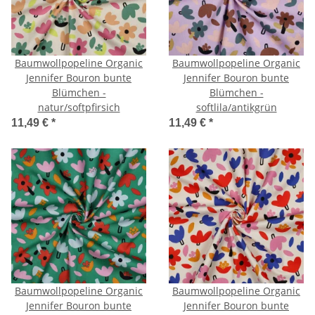
Baumwollpopeline Organic
Baumwollpopeline Organic
Jennifer Bouron bunte
Jennifer Bouron bunte
Blümchen -
Blümchen -
natur/softpfirsich
softlila/antikgrün
11,49 €
*
11,49 €
*
Baumwollpopeline Organic
Baumwollpopeline Organic
Jennifer Bouron bunte
Jennifer Bouron bunte