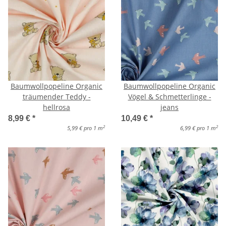
Baumwollpopeline Organic
Baumwollpopeline Organic
träumender Teddy -
Vögel & Schmetterlinge -
hellrosa
jeans
8,99 €
*
10,49 €
*
2
2
5,99 € pro 1 m
6,99 € pro 1 m