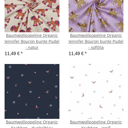
Baumwollpopeline Organic
Baumwollpopeline Organic
Jennifer Bouron bunte Pudel
Jennifer Bouron bunte Pudel
- natur
- softlila
11,49 €
*
11,49 €
*
Baumwollpopeline Organic
Baumwollpopeline Organic
Krabben - dunkelblau
Krabben - weiß