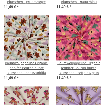
Blümchen - grün/orange
Blümchen - natur/blau
11,49 €
*
11,49 €
*
Baumwollpopeline Organic
Baumwollpopeline Organic
Jennifer Bouron bunte
Jennifer Bouron bunte
Blümchen - natur/softlila
Blümchen - softpink/grün
11,49 €
*
11,49 €
*