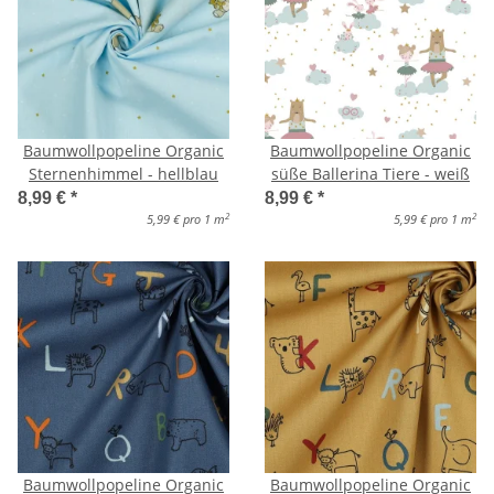
Baumwollpopeline Organic
Baumwollpopeline Organic
Sternenhimmel - hellblau
süße Ballerina Tiere - weiß
8,99 €
*
8,99 €
*
2
2
5,99 € pro 1 m
5,99 € pro 1 m
Baumwollpopeline Organic
Baumwollpopeline Organic