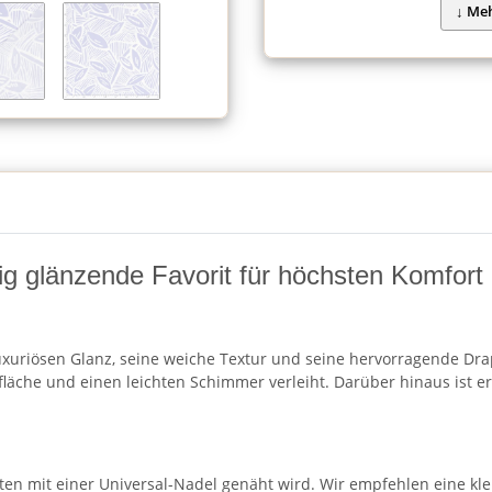
ig glänzende Favorit für höchsten Komfort 
 luxuriösen Glanz, seine weiche Textur und seine hervorragende Drap
äche und einen leichten Schimmer verleiht. Darüber hinaus ist er
sten mit einer Universal-Nadel genäht wird. Wir empfehlen eine kle