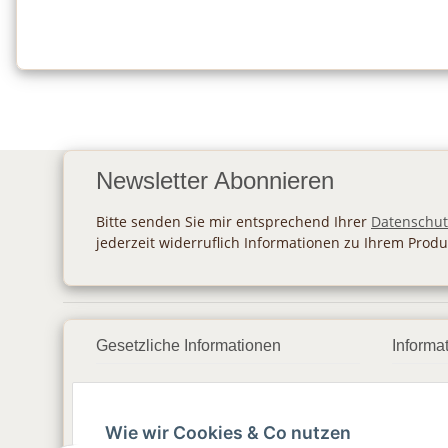
Newsletter Abonnieren
Bitte senden Sie mir entsprechend Ihrer
Datenschut
jederzeit widerruflich Informationen zu Ihrem Produ
Gesetzliche Informationen
Informa
Datenschutz
Zahlu
Wie wir Cookies & Co nutzen
AGB
Vers