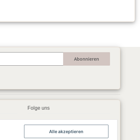
Abonnieren
Folge uns
▶️ YouTube
Alle akzeptieren
📘 Facebook