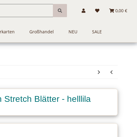
0,00 €
rkarten
Großhandel
NEU
SALE
Stretch Blätter - helllila