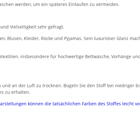
ewaschen werden, um ein späteres Einlaufen zu vermeiden.
nd Vielseitigkeit sehr gefragt.
den, Blusen, Kleider, Röcke und Pyjamas. Sein luxuriöser Glanz ma
textilien, insbesondere für hochwertige Bettwäsche, Vorhänge und
und an der Luft zu trocknen. Bügeln Sie den Stoff bei niedriger b
es zu erhalten.
darstellungen können die tatsächlichen Farben des Stoffes leicht 