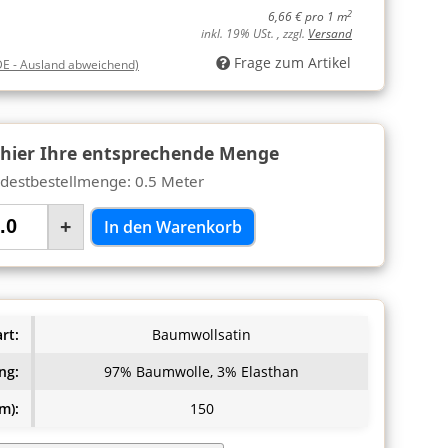
2
6,66 € pro 1 m
inkl. 19% USt. , zzgl.
Versand
Frage zum Artikel
DE - Ausland abweichend)
 hier Ihre entsprechende Menge
destbestellmenge: 0.5 Meter
+
In den Warenkorb
rt:
Baumwollsatin
ng:
97% Baumwolle, 3% Elasthan
m):
150