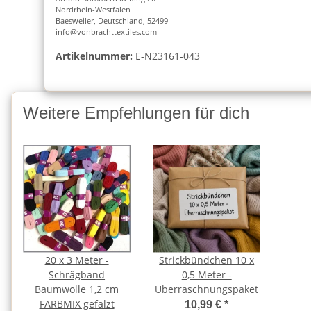
Nordrhein-Westfalen
Baesweiler, Deutschland, 52499
info@vonbrachttextiles.com
Artikelnummer:
E-N23161-043
Weitere Empfehlungen für dich
20 x 3 Meter -
Strickbündchen 10 x
Schrägband
0,5 Meter -
Baumwolle 1,2 cm
Überraschnungspaket
FARBMIX gefalzt
10,99 €
*