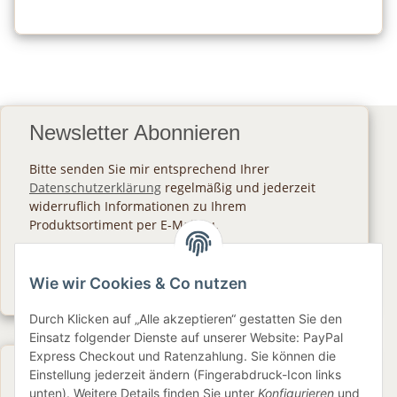
Newsletter Abonnieren
Bitte senden Sie mir entsprechend Ihrer
Datenschutzerklärung
regelmäßig und jederzeit
widerruflich Informationen zu Ihrem
Produktsortiment per E-Mail zu.
Abonnieren
Wie wir Cookies & Co nutzen
Newsletter Abonnieren
Durch Klicken auf „Alle akzeptieren“ gestatten Sie den
Einsatz folgender Dienste auf unserer Website: PayPal
Express Checkout und Ratenzahlung. Sie können die
Gesetzliche Informationen
Einstellung jederzeit ändern (Fingerabdruck-Icon links
unten). Weitere Details finden Sie unter
Konfigurieren
und