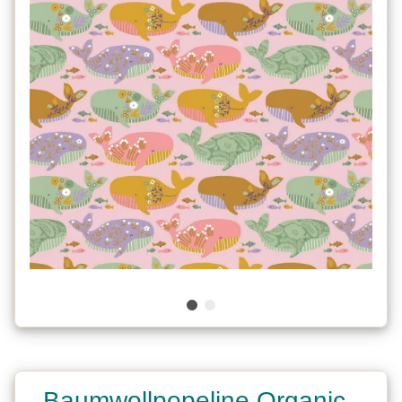
Baumwollpopeline Organic