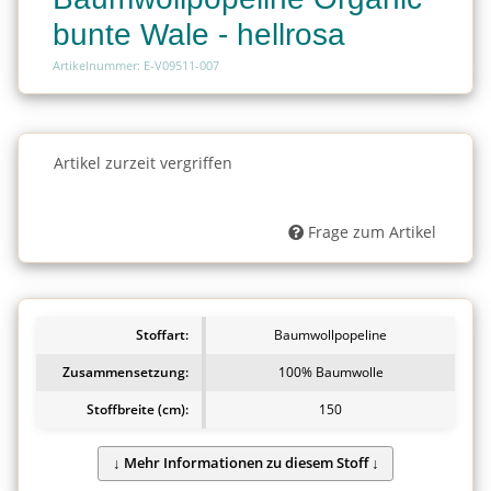
bunte Wale - hellrosa
Artikelnummer: E-V09511-007
Charge
Artikel zurzeit vergriffen
Charge
Frage zum Artikel
Stoffart:
Baumwollpopeline
Zusammensetzung:
100% Baumwolle
Stoffbreite (cm):
150