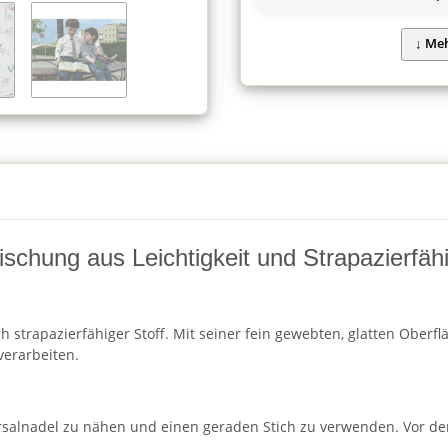
schung aus Leichtigkeit und Strapazierfähi
h strapazierfähiger Stoff. Mit seiner fein gewebten, glatten Oberf
verarbeiten.
rsalnadel zu nähen und einen geraden Stich zu verwenden. Vor de