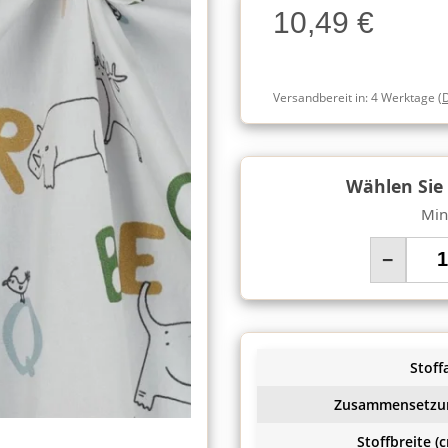
10,49 €
Charge
Versandbereit in:
4 Werktage
(
Wählen Sie
Min
−
Stoffa
Zusammensetzu
Stoffbreite (c