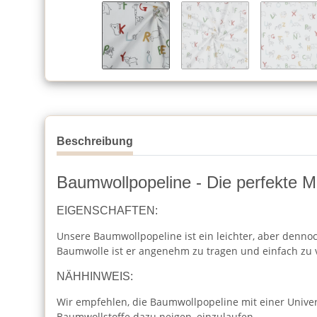
Beschreibung
Baumwollpopeline - Die perfekte Mi
EIGENSCHAFTEN:
Unsere Baumwollpopeline ist ein leichter, aber dennoc
Baumwolle ist er angenehm zu tragen und einfach zu 
NÄHHINWEIS:
Wir empfehlen, die Baumwollpopeline mit einer Unive
Baumwollstoffe dazu neigen, einzulaufen.