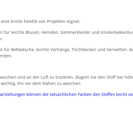
 eine breite Palette von Projekten eignet.
l für leichte Blusen, Hemden, Sommerkleider und Kinderbekleidung.
r.
 für Bettwäsche, leichte Vorhänge, Tischdecken und Servietten. Au
erden.
aschen und an der Luft zu trocknen. Bügeln Sie den Stoff bei hoh
 wichtig, ihn vor dem Nähen zu waschen.
darstellungen können die tatsächlichen Farben des Stoffes leicht 