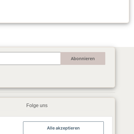
Abonnieren
Folge uns
▶️ YouTube
Alle akzeptieren
📘 Facebook