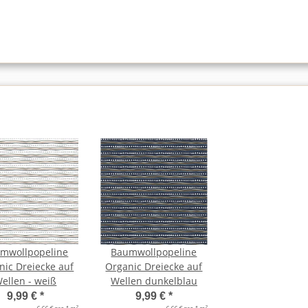
mwollpopeline
Baumwollpopeline
nic Dreiecke auf
Organic Dreiecke auf
ellen - weiß
Wellen dunkelblau
9,99 €
*
9,99 €
*
2
2