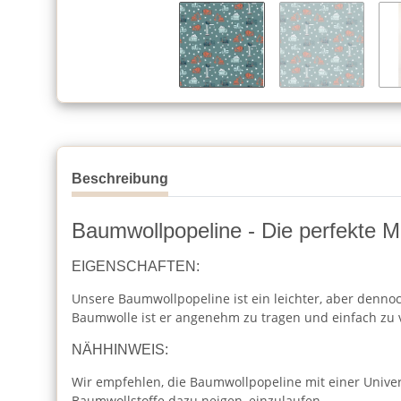
Beschreibung
Baumwollpopeline - Die perfekte Mi
EIGENSCHAFTEN:
Unsere Baumwollpopeline ist ein leichter, aber dennoc
Baumwolle ist er angenehm zu tragen und einfach zu 
NÄHHINWEIS:
Wir empfehlen, die Baumwollpopeline mit einer Unive
Baumwollstoffe dazu neigen, einzulaufen.