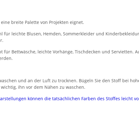
 eine breite Palette von Projekten eignet.
l für leichte Blusen, Hemden, Sommerkleider und Kinderbekleidung.
r.
 für Bettwäsche, leichte Vorhänge, Tischdecken und Servietten. Au
erden.
aschen und an der Luft zu trocknen. Bügeln Sie den Stoff bei hoh
 wichtig, ihn vor dem Nähen zu waschen.
darstellungen können die tatsächlichen Farben des Stoffes leicht 