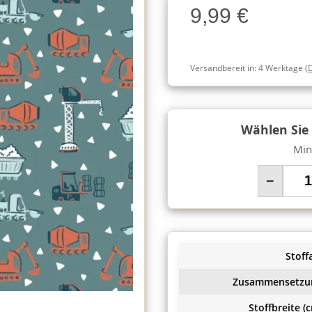
9,99 €
Charge
Versandbereit in:
4 Werktage
(
Wählen Sie
Min
−
Stoffa
Zusammensetzu
Stoffbreite (c