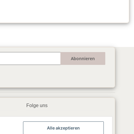
Abonnieren
Folge uns
▶️ YouTube
Alle akzeptieren
📘 Facebook