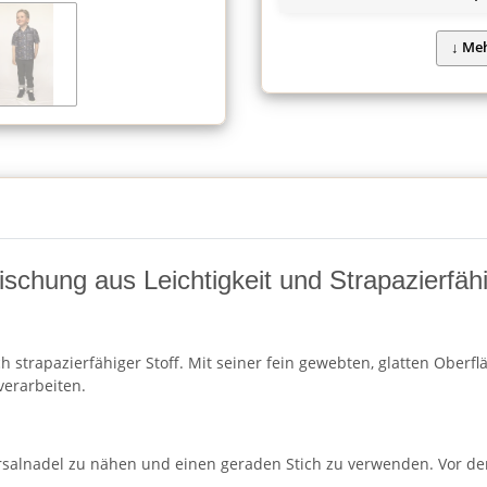
schung aus Leichtigkeit und Strapazierfähi
h strapazierfähiger Stoff. Mit seiner fein gewebten, glatten Oberf
verarbeiten.
rsalnadel zu nähen und einen geraden Stich zu verwenden. Vor de