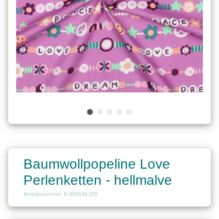
Baumwollpopeline Love
Perlenketten - hellmalve
Artikelnummer: E-V05534-005