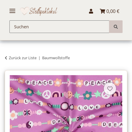
0,00 €
Zurück zur Liste
Baumwollstoffe