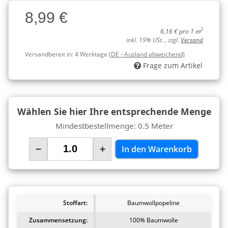
Charge
8,99 €
Charge
2
6,16 € pro 1 m
inkl. 19% USt. , zzgl.
Versand
Versandbereit in:
4 Werktage
(DE - Ausland abweichend)
Frage zum Artikel
Wählen Sie hier Ihre entsprechende Menge
Mindestbestellmenge: 0.5 Meter
−
+
In den Warenkorb
Stoffart:
Baumwollpopeline
Zusammensetzung:
100% Baumwolle