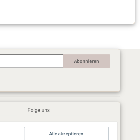
Abonnieren
Folge uns
▶️ YouTube
Alle akzeptieren
📘 Facebook