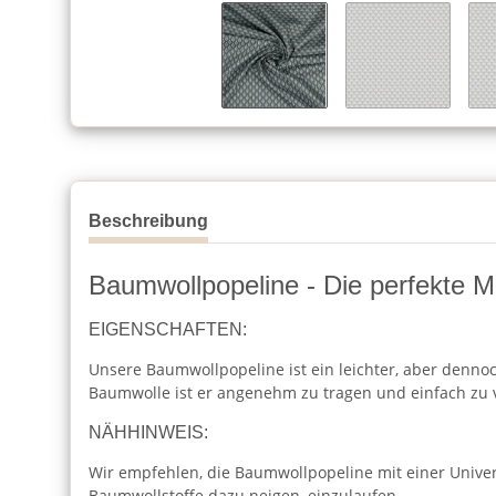
Beschreibung
Baumwollpopeline - Die perfekte Mi
EIGENSCHAFTEN:
Unsere Baumwollpopeline ist ein leichter, aber dennoc
Baumwolle ist er angenehm zu tragen und einfach zu 
NÄHHINWEIS:
Wir empfehlen, die Baumwollpopeline mit einer Unive
Baumwollstoffe dazu neigen, einzulaufen.