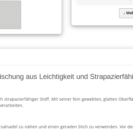
schung aus Leichtigkeit und Strapazierfähi
h strapazierfähiger Stoff. Mit seiner fein gewebten, glatten Oberf
verarbeiten.
rsalnadel zu nähen und einen geraden Stich zu verwenden. Vor de