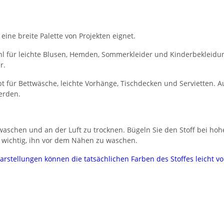
 eine breite Palette von Projekten eignet.
l für leichte Blusen, Hemden, Sommerkleider und Kinderbekleidung.
r.
 für Bettwäsche, leichte Vorhänge, Tischdecken und Servietten. Au
erden.
aschen und an der Luft zu trocknen. Bügeln Sie den Stoff bei hoh
 wichtig, ihn vor dem Nähen zu waschen.
darstellungen können die tatsächlichen Farben des Stoffes leicht 