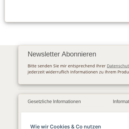
Newsletter Abonnieren
Bitte senden Sie mir entsprechend Ihrer
Datenschut
jederzeit widerruflich Informationen zu Ihrem Produ
Gesetzliche Informationen
Informa
Datenschutz
Zahlu
Wie wir Cookies & Co nutzen
AGB
Vers