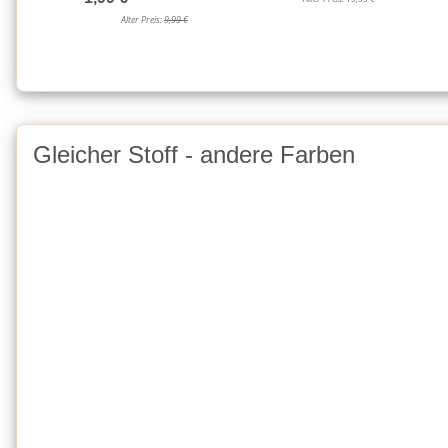
Alter Preis:
9,99 €
Gleicher Stoff - andere Farben