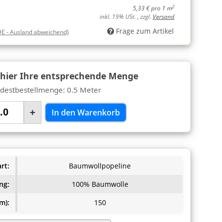
2
5,33 € pro 1 m
inkl. 19% USt. , zzgl.
Versand
Frage zum Artikel
DE - Ausland abweichend)
 hier Ihre entsprechende Menge
destbestellmenge: 0.5 Meter
+
In den Warenkorb
rt:
Baumwollpopeline
ng:
100% Baumwolle
m):
150