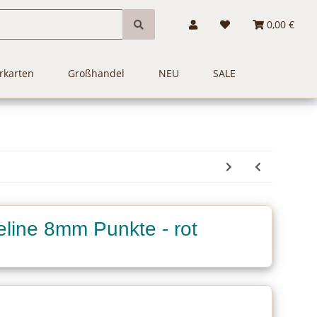
0,00 €
rkarten
Großhandel
NEU
SALE
line 8mm Punkte - rot