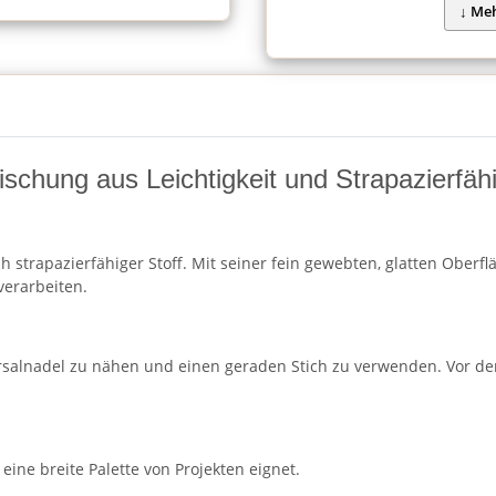
schung aus Leichtigkeit und Strapazierfähi
h strapazierfähiger Stoff. Mit seiner fein gewebten, glatten Oberf
verarbeiten.
rsalnadel zu nähen und einen geraden Stich zu verwenden. Vor de
 eine breite Palette von Projekten eignet.