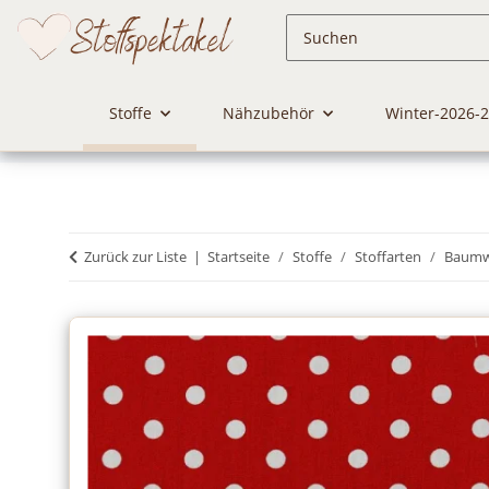
Stoffe
Nähzubehör
Winter-2026-
Zurück zur Liste
Startseite
Stoffe
Stoffarten
Baumwo