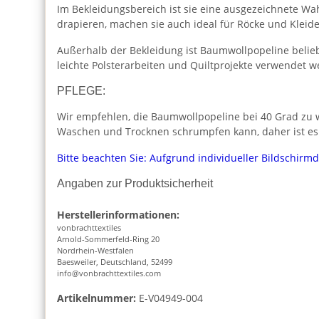
Im Bekleidungsbereich ist sie eine ausgezeichnete Wah
drapieren, machen sie auch ideal für Röcke und Kleide
Außerhalb der Bekleidung ist Baumwollpopeline beliebt
leichte Polsterarbeiten und Quiltprojekte verwendet w
PFLEGE:
Wir empfehlen, die Baumwollpopeline bei 40 Grad zu w
Waschen und Trocknen schrumpfen kann, daher ist es
Bitte beachten Sie: Aufgrund individueller Bildschirm
Angaben zur Produktsicherheit
Herstellerinformationen:
vonbrachttextiles
Arnold-Sommerfeld-Ring 20
Nordrhein-Westfalen
Baesweiler, Deutschland, 52499
info@vonbrachttextiles.com
Artikelnummer:
E-V04949-004