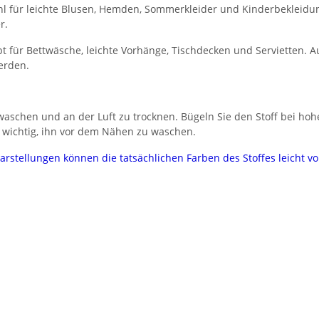
l für leichte Blusen, Hemden, Sommerkleider und Kinderbekleidung.
r.
 für Bettwäsche, leichte Vorhänge, Tischdecken und Servietten. Au
erden.
aschen und an der Luft zu trocknen. Bügeln Sie den Stoff bei hoh
 wichtig, ihn vor dem Nähen zu waschen.
darstellungen können die tatsächlichen Farben des Stoffes leicht 